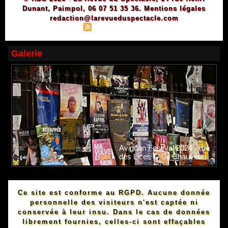
Dunant, Paimpol, 06 07 51 35 36.
Mentions légales
redaction@larevueduspectacle.com
|
|
Plan du site
Syndication
Powered by WM
Galerie
Avignon Festival 2024 - rue
des Lices © Gil Chauveau.
Ce site est conforme au RGPD. Aucune donnée
personnelle des visiteurs n'est captée ni
conservée à leur insu. Dans le cas de données
librement fournies, celles-ci sont effaçables