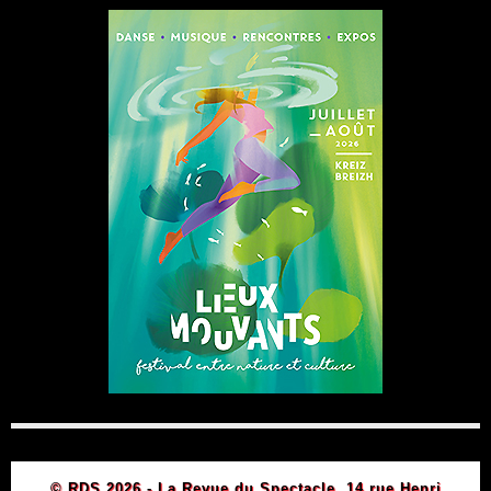
© RDS 2026 - La Revue du Spectacle, 14 rue Henri