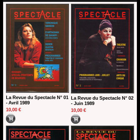
direction du Théâtre de Gennevilliers - CDN
13/06/2026
Dispositif SACD Auteurs d'espaces : les lauréats 2026
18/03/2026
La Revue du Spectacle N° 01
La Revue du Spectacle N° 02
- Avril 1989
- Juin 1989
10,00 €
10,00 €