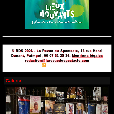
© RDS 2026 - La Revue du Spectacle, 14 rue Henri
Dunant, Paimpol, 06 07 51 35 36.
Mentions légales
redaction@larevueduspectacle.com
|
|
Plan du site
Syndication
Powered by WM
Galerie