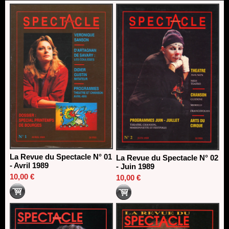
direction du Théâtre de Gennevilliers - CDN
13/06/2026
Dispositif SACD Auteurs d'espaces : les lauréats 2026
18/03/2026
La Revue du Spectacle N° 01
La Revue du Spectacle N° 02
- Avril 1989
- Juin 1989
10,00 €
10,00 €