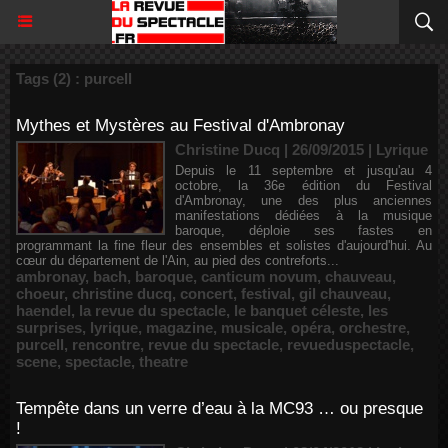
Tags (2) : purcell
Mythes et Mystères au Festival d'Ambronay
Christine Ducq | 26/09/2015
|
Lyrique
Depuis le 11 septembre et jusqu'au 4
octobre, la 36e édition du Festival
d'Ambronay, une des plus anciennes
manifestations dédiées à la musique
baroque, déploie ses fastes en
programmant la fine fleur des ensembles et solistes d'aujourd'hui. Au
cœur du département de l'Ain, au pied des contreforts...
ambronay
,
bach
,
baroque
,
canticum novum
,
chauveau
,
choeur
,
christine ducq
,
concert
,
festival
,
gil chauveau
,
haendel
,
la revue du spectacle
,
le banquet céleste
,
les
surprises
,
lyrique
,
magazine
,
musicale
,
opéra
,
orchestre
,
purcell
,
rencontre
,
revue du spectacle
,
revueduspectacle
,
scene
,
spectacle
,
theatre
Tempête dans un verre d’eau à la MC93 … ou presque
!