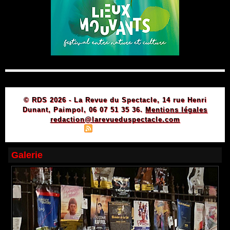
© RDS 2026 - La Revue du Spectacle, 14 rue Henri
Dunant, Paimpol, 06 07 51 35 36.
Mentions légales
redaction@larevueduspectacle.com
|
|
Plan du site
Syndication
Powered by WM
Galerie