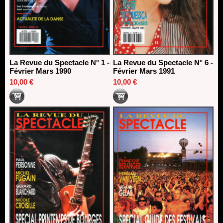
La Revue du Spectacle N° 1 -
La Revue du Spectacle N° 6 -
Février Mars 1990
Février Mars 1991
10,00 €
10,00 €