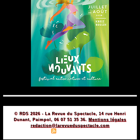
© RDS 2026 - La Revue du Spectacle, 14 rue Henri
Dunant, Paimpol, 06 07 51 35 36.
Mentions légales
redaction@larevueduspectacle.com
|
|
Plan du site
Syndication
Powered by WM