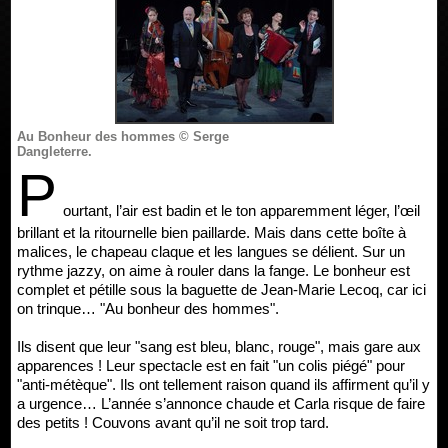
Au Bonheur des hommes © Serge
Dangleterre.
P
ourtant, l’air est badin et le ton apparemment léger, l’œil
brillant et la ritournelle bien paillarde. Mais dans cette boîte à
malices, le chapeau claque et les langues se délient. Sur un
rythme jazzy, on aime à rouler dans la fange. Le bonheur est
complet et pétille sous la baguette de Jean-Marie Lecoq, car ici
on trinque… "Au bonheur des hommes".
Ils disent que leur "sang est bleu, blanc, rouge", mais gare aux
apparences ! Leur spectacle est en fait "un colis piégé" pour
"anti-métèque". Ils ont tellement raison quand ils affirment qu’il y
a urgence… L’année s’annonce chaude et Carla risque de faire
des petits ! Couvons avant qu’il ne soit trop tard.