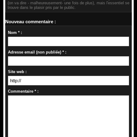
(on va dire - malheureusement- une fois de plus), mais l'essentiel se
trouve dans le plaisir pris par le public.
Nouveau commentaire :
Nom * :
Adresse email (non publiée) * :
Site web :
Commentaire * :