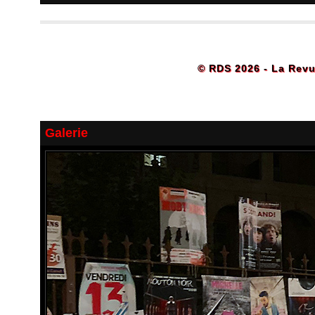
© RDS 2026 - La Revu
Galerie