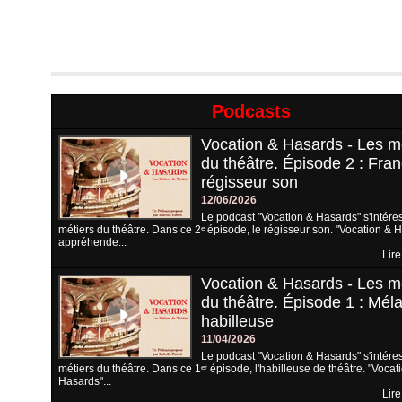
Podcasts
Vocation & Hasards - Les m
du théâtre. Épisode 2 : Fran
régisseur son
12/06/2026
Le podcast "Vocation & Hasards" s'intére
métiers du théâtre. Dans ce 2ᵉ épisode, le régisseur son. "Vocation & 
appréhende...
Lire
Vocation & Hasards - Les m
du théâtre. Épisode 1 : Méla
habilleuse
11/04/2026
Le podcast "Vocation & Hasards" s'intére
métiers du théâtre. Dans ce 1ᵉʳ épisode, l'habilleuse de théâtre. "Vocat
Hasards"...
Lire