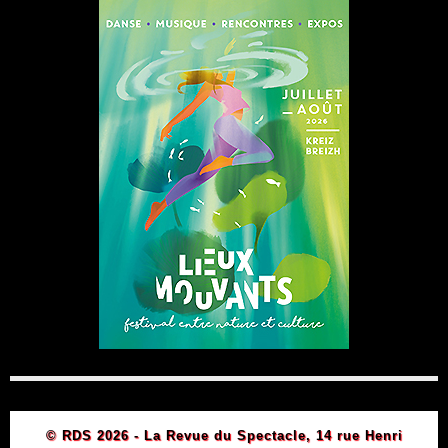
© RDS 2026 - La Revue du Spectacle, 14 rue Henri