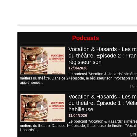
Podcasts
Vocation & Hasards - Les m
du théâtre. Épisode 2 : Fran
régisseur son
12/06/2026
Le podcast "Vocation & Hasards" s'intére
métiers du théâtre. Dans ce 2ᵉ épisode, le régisseur son. "Vocation & 
appréhende...
Lire
Vocation & Hasards - Les m
du théâtre. Épisode 1 : Méla
habilleuse
11/04/2026
Le podcast "Vocation & Hasards" s'intére
métiers du théâtre. Dans ce 1ᵉʳ épisode, l'habilleuse de théâtre. "Vocat
Hasards"...
Lire