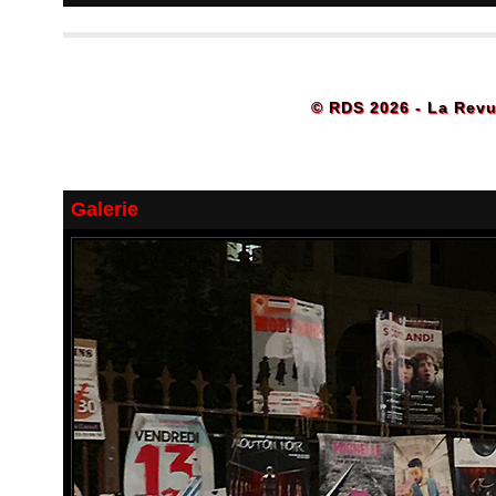
© RDS 2026 - La Revu
Galerie