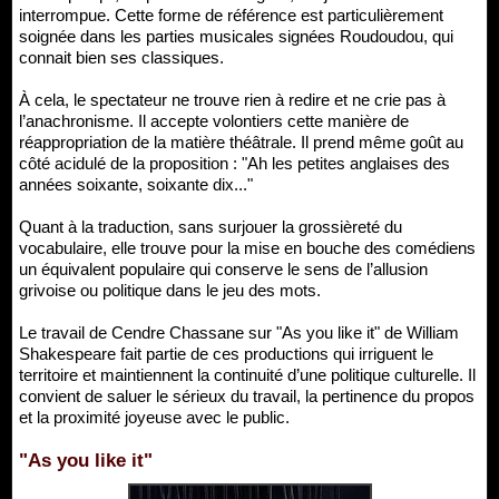
interrompue. Cette forme de référence est particulièrement
soignée dans les parties musicales signées Roudoudou, qui
connait bien ses classiques.
À cela, le spectateur ne trouve rien à redire et ne crie pas à
l’anachronisme. Il accepte volontiers cette manière de
réappropriation de la matière théâtrale. Il prend même goût au
côté acidulé de la proposition : "Ah les petites anglaises des
années soixante, soixante dix..."
Quant à la traduction, sans surjouer la grossièreté du
vocabulaire, elle trouve pour la mise en bouche des comédiens
un équivalent populaire qui conserve le sens de l’allusion
grivoise ou politique dans le jeu des mots.
Le travail de Cendre Chassane sur "As you like it" de William
Shakespeare fait partie de ces productions qui irriguent le
territoire et maintiennent la continuité d’une politique culturelle. Il
convient de saluer le sérieux du travail, la pertinence du propos
et la proximité joyeuse avec le public.
"As you like it"