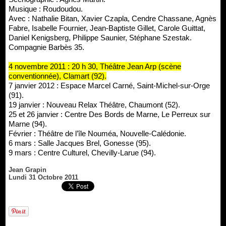
Musique : Roudoudou.
Avec : Nathalie Bitan, Xavier Czapla, Cendre Chassane, Agnès
Fabre, Isabelle Fournier, Jean-Baptiste Gillet, Carole Guittat,
Daniel Kenigsberg, Philippe Saunier, Stéphane Szestak.
Compagnie Barbès 35.
4 novembre 2011 : 20 h 30, Théâtre Jean Arp (scène
conventionnée), Clamart (92).
7 janvier 2012 : Espace Marcel Carné, Saint-Michel-sur-Orge
(91).
19 janvier : Nouveau Relax Théâtre, Chaumont (52).
25 et 26 janvier : Centre Des Bords de Marne, Le Perreux sur
Marne (94).
Février : Théâtre de l’île Nouméa, Nouvelle-Calédonie.
6 mars : Salle Jacques Brel, Gonesse (95).
9 mars : Centre Culturel, Chevilly-Larue (94).
Jean Grapin
Lundi 31 Octobre 2011