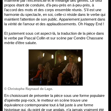
malmené par l’excentricité et le mélange des genres. Le seul
propos étant de conduire, d’à-peu-près en à-peu-près, à
l’accord des mots et des corps ensemble réunis. S’il est une
harmonie du spectacle, en soi, celle-ci réside dans le verbe qui
maintient l’attention de son public. Appariement justement dans
la vérité de l’amour et des applaudissements. Oh Happy End !
Et justement sous cet aspect-là, la traduction de la pièce dans
le verbe par Pascal Collin et sur scène par Cendre Chassane
mérite d’être saluée.
© Christophe Raynaud de Lage.
En choisissant de présenter la pièce sous une forme populaire
d’opérette pop-rock, le metteur en scène trouve une
équivalence contemporaine tout à fait juste à une forme
historique qui, du point de vue anglais, n’a jamais vraiment été