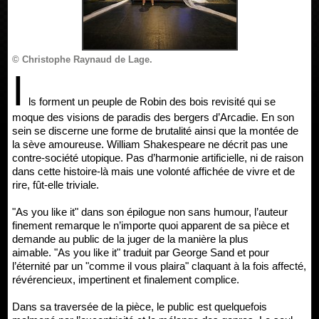
© Christophe Raynaud de Lage.
I
ls forment un peuple de Robin des bois revisité qui se
moque des visions de paradis des bergers d’Arcadie. En son
sein se discerne une forme de brutalité ainsi que la montée de
la sève amoureuse. William Shakespeare ne décrit pas une
contre-société utopique. Pas d’harmonie artificielle, ni de raison
dans cette histoire-là mais une volonté affichée de vivre et de
rire, fût-elle triviale.
"As you like it" dans son épilogue non sans humour, l’auteur
finement remarque le n’importe quoi apparent de sa pièce et
demande au public de la juger de la manière la plus
aimable. "As you like it" traduit par George Sand et pour
l’éternité par un "comme il vous plaira" claquant à la fois affecté,
révérencieux, impertinent et finalement complice.
Dans sa traversée de la pièce, le public est quelquefois