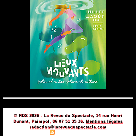
© RDS 2026 - La Revue du Spectacle, 14 rue Henri
Dunant, Paimpol, 06 07 51 35 36.
Mentions légales
redaction@larevueduspectacle.com
|
|
Plan du site
Syndication
Powered by WM