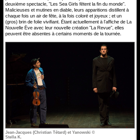
deuxième spectacle, "Les Sea Girls fêtent la fin du monde".
Malicieuses et mutines en diable, leurs apparitions distillent à
chaque fois un air de fête, à la fois coloré et joyeux ; et un
(gros) brin de folie vivifiant. Étant actuellement à l'affiche de La
Nouvelle Ève avec leur nouvelle création "La Revue", elles
peuvent être absentes à certains moments de la tournée.
Jean-Jacques (Christian Tétard) et Yanowski ©
Stella K.