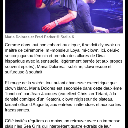
Maria Dolores et Fred Parker © Stella K.
Comme dans tout bon cabaret ou cirque, il se doit d'y avoir un
maître de cérémonie, mi-monsieur Loyal mi-clown. Ici, celui-ci
se conjugue au féminin et prendra des allures de Diva
hispanique avec la sensuelle, légèrement barrée (et aux propos
souvent épicés), Maria Dolores... sublime, clownesque et
sulfureuse à souhait !
Fil rouge de la soirée, tout autant chanteuse excentrique que
clown blanc, Maria Dolores est secondée dans cette deuxième
"fonction" par Jean-Jacques (excellent Christian Tétard, à la
densité comique d'un Keaton), clown régisseur de plateau,
faisant office d'Auguste, aux entrées inattendues et aux sorties
fracassantes.
Côté invités réguliers ou moins, on retrouve avec un immense
plaisir les Sea Girls qui interprètent quatre extraits de leur