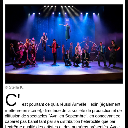
© Stella K.
C'
est pourtant ce qu'a réussi Armelle Hédin (également
metteure en scène), directrice de la société de production et de
diffusion de spectacles "Avril en Septembre", en concevant ce
cabaret pas banal tant par sa distribution hétéroclite que par
l'extrême qualité des artistes et des numéros présentés. Avec,