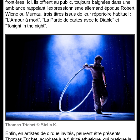
frontières. Ici, ils offrent au public, toujours baignées dans une
ambiance rappelant l'expressionnisme allemand époque Robert
Wiene ou Murnau, trois titres issus de leur répertoire habituel :
"L'Amour à mort", "La Partie de cartes avec le Diable" et
"Tonight in the night".
Thomas Trichet © Stella K.
Enfin, en artistes de cirque invités, peuvent être présents
Thomas Trichet, acrobate à la fluidité athlétique, qui pratique la