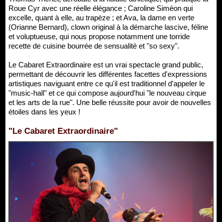
Roue Cyr avec une réelle élégance ; Caroline Siméon qui
excelle, quant à elle, au trapèze ; et Ava, la dame en verte
(Orianne Bernard), clown original à la démarche lascive, féline
et voluptueuse, qui nous propose notamment une torride
recette de cuisine bourrée de sensualité et "so sexy".
Le Cabaret Extraordinaire est un vrai spectacle grand public,
permettant de découvrir les différentes facettes d'expressions
artistiques naviguant entre ce qu'il est traditionnel d'appeler le
"music-hall" et ce qui compose aujourd'hui "le nouveau cirque
et les arts de la rue". Une belle réussite pour avoir de nouvelles
étoiles dans les yeux !
"Le Cabaret Extraordinaire"