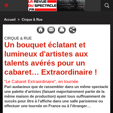
Accueil
>
Cirque & Rue
CIRQUE & RUE
Un bouquet éclatant et
lumineux d'artistes aux
talents avérés pour un
cabaret… Extraordinaire !
"Le Cabaret Extraordinaire", en tournée
Pari audacieux que de rassembler dans un même spectacle
une palette d'artistes (faisant majoritairement partie de la
même maison de production) ayant tous suffisamment de
succès pour être à l'affiche dans une salle parisienne ou
effectuer une tournée en France ou à l'étranger…