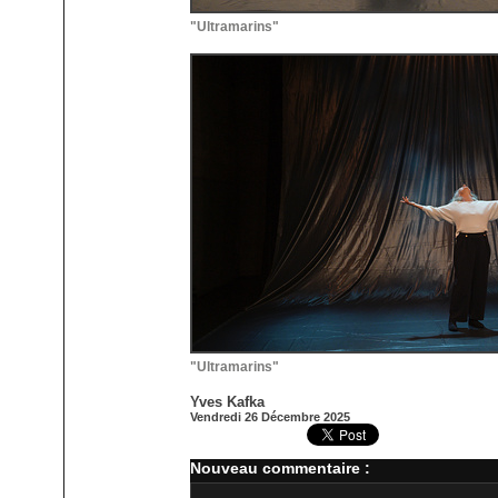
"Ultramarins"
"Ultramarins"
Yves Kafka
Vendredi 26 Décembre 2025
Nouveau commentaire :