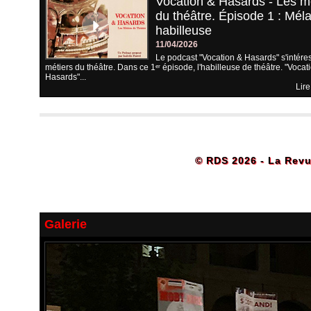
Vocation & Hasards - Les m
du théâtre. Épisode 1 : Méla
habilleuse
11/04/2026
Le podcast "Vocation & Hasards" s'intére
métiers du théâtre. Dans ce 1ᵉʳ épisode, l'habilleuse de théâtre. "Vocat
Hasards"...
Lire
© RDS 2026 - La Revu
Galerie