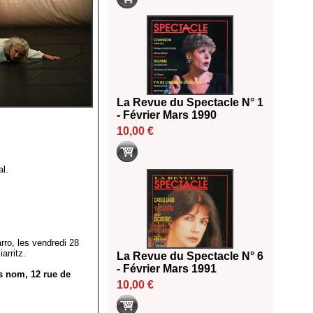
La Revue du Spectacle N° 1
- Février Mars 1990
10,00 €
al.
rro, les vendredi 28
arritz.
La Revue du Spectacle N° 6
- Février Mars 1991
s nom, 12 rue de
10,00 €