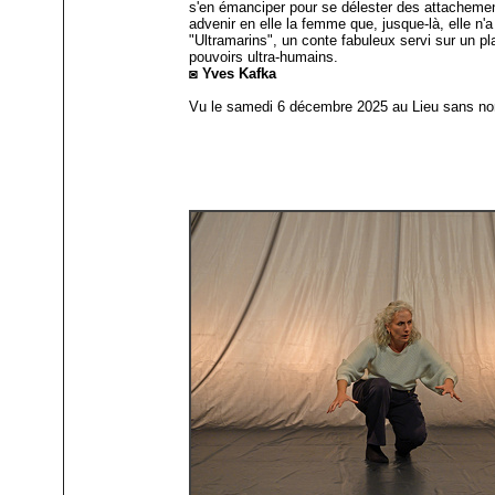
s'en émanciper pour se délester des attachement
advenir en elle la femme que, jusque-là, elle n'
"Ultramarins", un conte fabuleux servi sur un 
pouvoirs ultra-humains.
◙ Yves Kafka
Vu le samedi 6 décembre 2025 au Lieu sans n