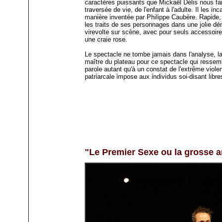
caractères puissants que Mickaël Délis nous fai
traversée de vie, de l'enfant à l'adulte. Il les in
manière inventée par Philippe Caubère. Rapide, 
les traits de ses personnages dans une jolie d
virevolte sur scène, avec pour seuls accessoire
une craie rose.
Le spectacle ne tombe jamais dans l'analyse, la
maître du plateau pour ce spectacle qui ressemb
parole autant qu'à un constat de l'extrême viole
patriarcale impose aux individus soi-disant libr
"Le Premier Sexe ou la grosse ar