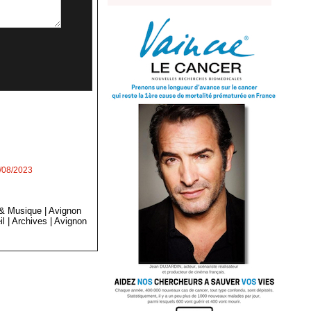
4/08/2023
 & Musique
|
Avignon
il
|
Archives
|
Avignon