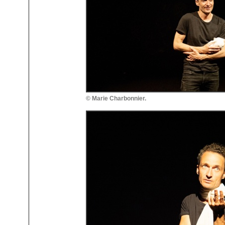
© Marie Charbonnier.