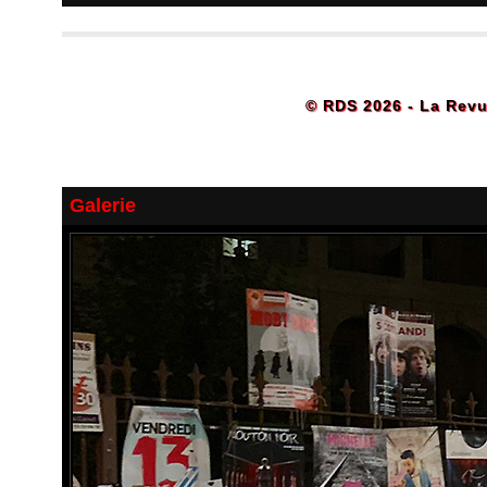
© RDS 2026 - La Revu
Galerie