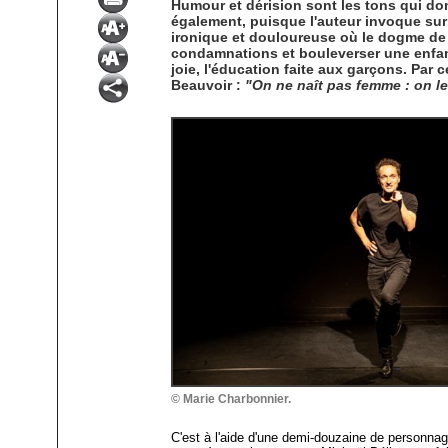
Humour et dérision sont les tons qui dom
également, puisque l'auteur invoque sur
ironique et douloureuse où le dogme de l
condamnations et bouleverser une enfance 
joie, l'éducation faite aux garçons. Par 
Beauvoir :
"On ne naît pas femme : on le
© Marie Charbonnier.
C'est à l'aide d'une demi-douzaine de personnage