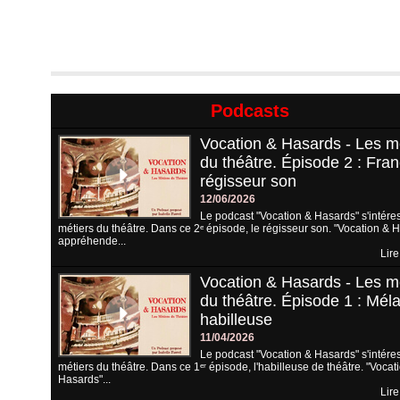
Podcasts
Vocation & Hasards - Les m
du théâtre. Épisode 2 : Fran
régisseur son
12/06/2026
Le podcast "Vocation & Hasards" s'intére
métiers du théâtre. Dans ce 2ᵉ épisode, le régisseur son. "Vocation & 
appréhende...
Lire
Vocation & Hasards - Les m
du théâtre. Épisode 1 : Méla
habilleuse
11/04/2026
Le podcast "Vocation & Hasards" s'intére
métiers du théâtre. Dans ce 1ᵉʳ épisode, l'habilleuse de théâtre. "Vocat
Hasards"...
Lire