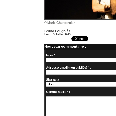
© Marie Charbonnier.
Bruno Fougniès
Lundi 3 Juillet 2023
Nouveau commentaire :
Nom * :
Adresse email (non publiée) * :
Site web :
Commentaire * :