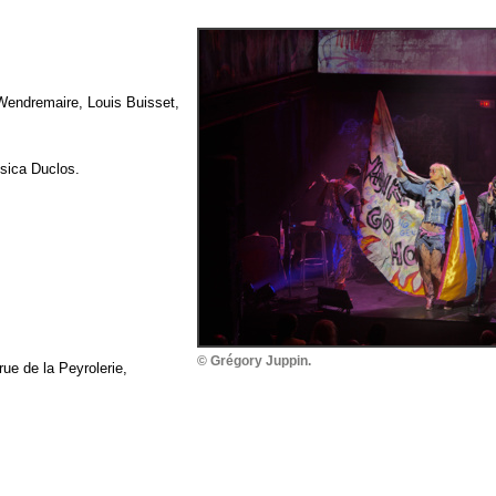
 Wendremaire, Louis Buisset,
ssica Duclos.
© Grégory Juppin.
ue de la Peyrolerie,