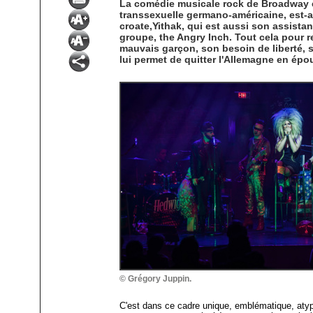
La comédie musicale rock de Broadway 
transsexuelle germano-américaine, est-a
croate,Yithak, qui est aussi son assistan
groupe, the Angry Inch. Tout cela pour r
mauvais garçon, son besoin de liberté, 
lui permet de quitter l'Allemagne en épo
© Grégory Juppin.
C'est dans ce cadre unique, emblématique, atyp