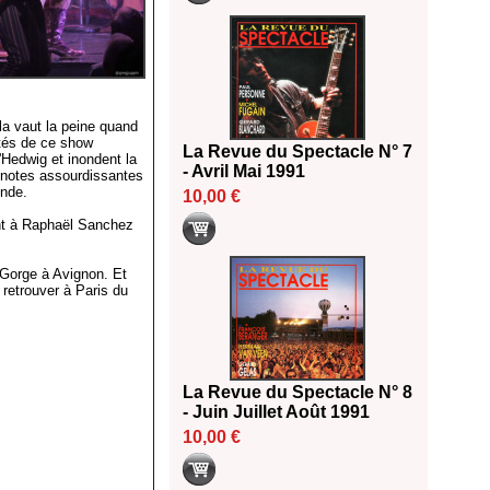
la vaut la peine quand
ltés de ce show
La Revue du Spectacle N° 7
'Hedwig et inondent la
- Avril Mai 1991
e notes assourdissantes
onde.
10,00 €
ent à Raphaël Sanchez
Gorge à Avignon. Et
 retrouver à Paris du
La Revue du Spectacle N° 8
- Juin Juillet Août 1991
10,00 €