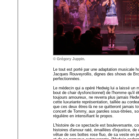
© Grégory Juppin.
Le tout est porté par une adaptation musicale ho
Jacques Rouveyrollis, dignes des shows de Bro
perfectionnées.
Le médecin qui a opéré Hedwig lui a laissé un 
bout de chair dysfonctionnel) de l'homme qu'il é
toujours amoureux, ne reverra plus jamais Hedw
cette luxuriante représentation, taillée au cord
que ces deux êtres-là ne se quitteront jamais to
concert de Tommy, aux paroles sous-titrées, so
régulière en intensifiant le propos.
L'histoire de ce spectacle est bouleversante, 
histoires d'amour raté, émaillées d'injustice, de
vêtue de ses bottes rose fluo, de sa veste en 