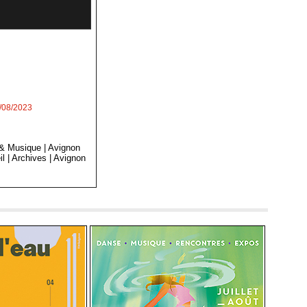
4/08/2023
 & Musique
|
Avignon
il
|
Archives
|
Avignon