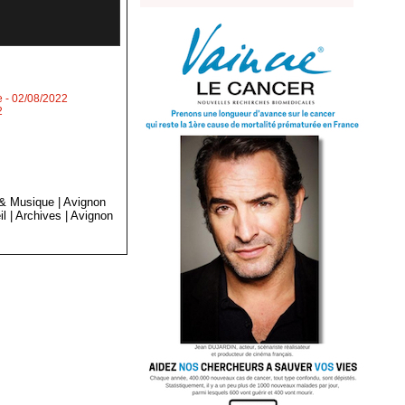
e
- 02/08/2022
2
 & Musique
|
Avignon
il
|
Archives
|
Avignon