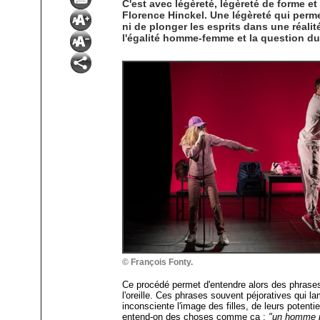
C'est avec légèreté, légèreté de forme e
Florence Hinckel. Une légèreté qui permet
ni de plonger les esprits dans une réali
l'égalité homme-femme et la question du
© François Fonty.
Ce procédé permet d'entendre alors des phrase
l'oreille. Ces phrases souvent péjoratives qui l
inconsciente l'image des filles, de leurs potentie
entend-on des choses comme ça :
"un homme p