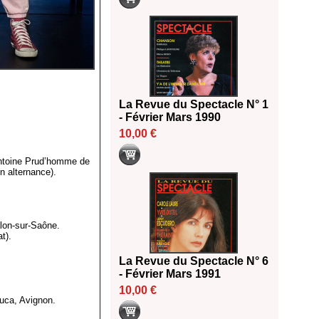
La Revue du Spectacle N° 1
- Février Mars 1990
10,00 €
Antoine Prud’homme de
n alternance).
lon-sur-Saône.
t).
La Revue du Spectacle N° 6
- Février Mars 1991
10,00 €
uca, Avignon.