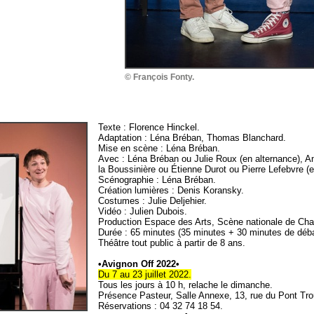
© François Fonty.
Texte : Florence Hinckel.
Adaptation : Léna Bréban, Thomas Blanchard.
Mise en scène : Léna Bréban.
Avec : Léna Bréban ou Julie Roux (en alternance), 
la Boussinière ou Étienne Durot ou Pierre Lefebvre (e
Scénographie : Léna Bréban.
Création lumières : Denis Koransky.
Costumes : Julie Deljehier.
Vidéo : Julien Dubois.
Production Espace des Arts, Scène nationale de Cha
Durée : 65 minutes (35 minutes + 30 minutes de déba
Théâtre tout public à partir de 8 ans.
•Avignon Off 2022•
Du 7 au 23 juillet 2022.
Tous les jours à 10 h, relache le dimanche.
Présence Pasteur, Salle Annexe, 13, rue du Pont Tro
Réservations : 04 32 74 18 54.