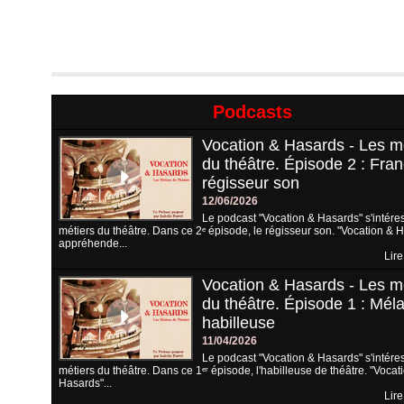
Podcasts
Vocation & Hasards - Les m
du théâtre. Épisode 2 : Fran
régisseur son
12/06/2026
Le podcast "Vocation & Hasards" s'intére
métiers du théâtre. Dans ce 2ᵉ épisode, le régisseur son. "Vocation & 
appréhende...
Lire
Vocation & Hasards - Les m
du théâtre. Épisode 1 : Méla
habilleuse
11/04/2026
Le podcast "Vocation & Hasards" s'intére
métiers du théâtre. Dans ce 1ᵉʳ épisode, l'habilleuse de théâtre. "Vocat
Hasards"...
Lire