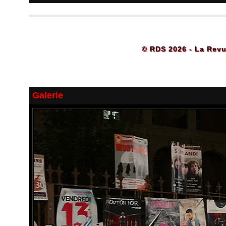
© RDS 2026 - La Revu
Galerie