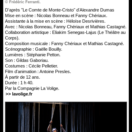
© Frédéric Ferranti.
D'après "Le Comte de Monte-Cristo" d'Alexandre Dumas
Mise en scène : Nicolas Bonneau et Fanny Chériaux.
Assistante à la mise en scène : Héloïse Desrivières.
Avec : Nicolas Bonneau, Fanny Chériaux et Mathias Castagné.
Collaboration artistique : Eliakim Senegas-Lajus (Le Théâtre au
Corps).
Composition musicale : Fanny Chériaux et Mathias Castagné.
Scénographie : Gaëlle Bouilly.
Lumières : Stéphanie Petton.
Son : Gildas Gaboriau.
Costumes : Cécile Pelletier.
Film d'animation : Antoine Presles.
À partir de 12 ans.
Durée : 1 h 40.
Par la Compagnie La Volige.
>> lavolige.fr