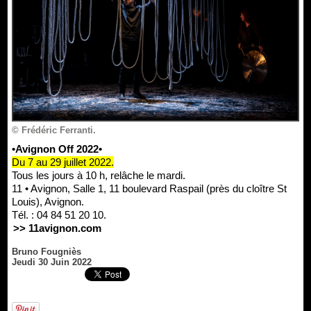
© Frédéric Ferranti.
•Avignon Off 2022•
Du 7 au 29 juillet 2022.
Tous les jours à 10 h, relâche le mardi.
11 • Avignon, Salle 1, 11 boulevard Raspail (près du cloître St
Louis), Avignon.
Tél. : 04 84 51 20 10.
>> 11avignon.com
Bruno Fougniès
Jeudi 30 Juin 2022