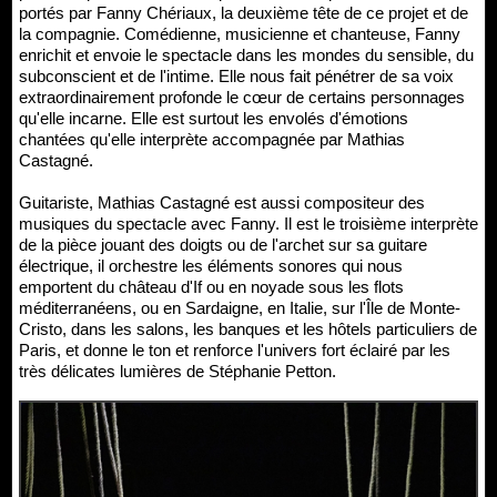
portés par Fanny Chériaux, la deuxième tête de ce projet et de
la compagnie. Comédienne, musicienne et chanteuse, Fanny
enrichit et envoie le spectacle dans les mondes du sensible, du
subconscient et de l'intime. Elle nous fait pénétrer de sa voix
extraordinairement profonde le cœur de certains personnages
qu'elle incarne. Elle est surtout les envolés d'émotions
chantées qu'elle interprète accompagnée par Mathias
Castagné.
Guitariste, Mathias Castagné est aussi compositeur des
musiques du spectacle avec Fanny. Il est le troisième interprète
de la pièce jouant des doigts ou de l'archet sur sa guitare
électrique, il orchestre les éléments sonores qui nous
emportent du château d'If ou en noyade sous les flots
méditerranéens, ou en Sardaigne, en Italie, sur l'Île de Monte-
Cristo, dans les salons, les banques et les hôtels particuliers de
Paris, et donne le ton et renforce l'univers fort éclairé par les
très délicates lumières de Stéphanie Petton.