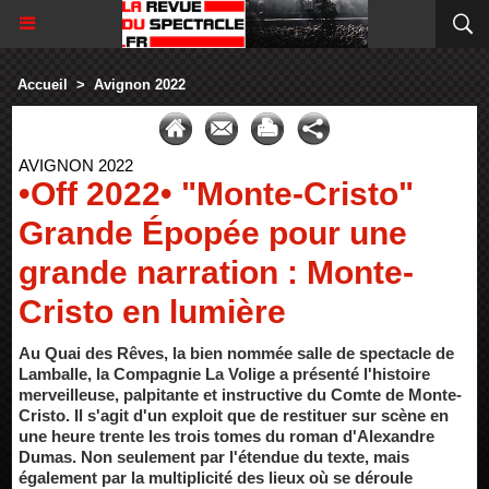
Accueil
>
Avignon 2022
AVIGNON 2022
•Off 2022• "Monte-Cristo"
Grande Épopée pour une
grande narration : Monte-
Cristo en lumière
Au Quai des Rêves, la bien nommée salle de spectacle de
Lamballe, la Compagnie La Volige a présenté l'histoire
merveilleuse, palpitante et instructive du Comte de Monte-
Cristo. Il s'agit d'un exploit que de restituer sur scène en
une heure trente les trois tomes du roman d'Alexandre
Dumas. Non seulement par l'étendue du texte, mais
également par la multiplicité des lieux où se déroule