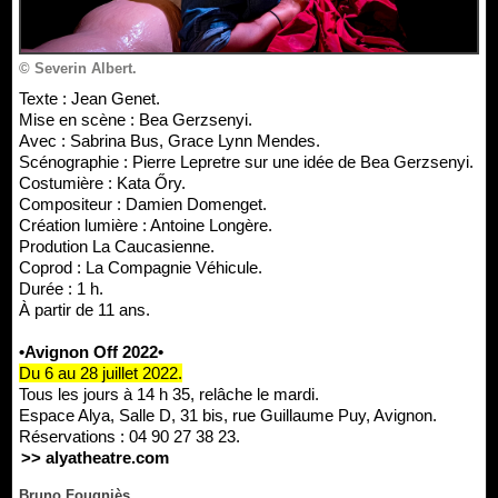
© Severin Albert.
Texte : Jean Genet.
Mise en scène : Bea Gerzsenyi.
Avec : Sabrina Bus, Grace Lynn Mendes.
Scénographie : Pierre Lepretre sur une idée de Bea Gerzsenyi.
Costumière : Kata Őry.
Compositeur : Damien Domenget.
Création lumière : Antoine Longère.
Prodution La Caucasienne.
Coprod : La Compagnie Véhicule.
Durée : 1 h.
À partir de 11 ans.
•Avignon Off 2022•
Du 6 au 28 juillet 2022.
Tous les jours à 14 h 35, relâche le mardi.
Espace Alya, Salle D, 31 bis, rue Guillaume Puy, Avignon.
Réservations : 04 90 27 38 23.
>> alyatheatre.com
Bruno Fougniès