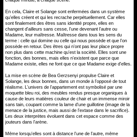
En cela, Claire et Solange sont enfermées dans un système
qu'elles créent et qui les recrache perpétuellement. Car elles
sont finalement des êtres sans identité propre, elles en
changent d'ailleurs sans cesse, l'une devenant l'autre ou
Madame, leur maîtresse. Maîtresse dans tous les sens du
terme : celle qui domine ou celle qui nous possède et que l'on
possède en retour. Des êtres qui n'ont pas leur place propre
non plus dans cette machine qu'est la société. Elles sont une
fonction, des bonnes, mais elles n'existent que parce que
Madame existe, elles ne font que ce que Madame exige d'elles.
La mise en scène de Bea Gerzsenyi propulse Claire et
Solange, les deux bonnes, dans un monde à l'opposé de tout
réalisme. L'univers de l'appartement est symbolisé par une
moquette bleu roi, des meubles rendus presque organiques à
cause de leurs matières couleur de chair et un immense miroir
sans tain, coupant comme la lame d'une guillotine (image de la
menace de la justice, mais aussi de l'extase dans le sacrifice).
Les deux interprètes évoluent dans cet espace comme des
jouteurs dans l'arène.
Même lorsqu'elles sont à distance l'une de l'autre, même