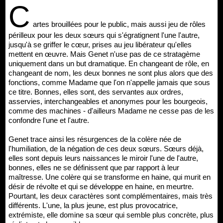
C
artes brouillées pour le public, mais aussi jeu de rôles
périlleux pour les deux sœurs qui s'égratignent l'une l'autre,
jusqu'à se griffer le cœur, prises au jeu libérateur qu'elles
mettent en œuvre. Mais Genet n'use pas de ce stratagème
uniquement dans un but dramatique. En changeant de rôle, en
changeant de nom, les deux bonnes ne sont plus alors que des
fonctions, comme Madame que l'on n'appelle jamais que sous
ce titre. Bonnes, elles sont, des servantes aux ordres,
asservies, interchangeables et anonymes pour les bourgeois,
comme des machines - d'ailleurs Madame ne cesse pas de les
confondre l'une et l'autre.
Genet trace ainsi les résurgences de la colère née de
l'humiliation, de la négation de ces deux sœurs. Sœurs déjà,
elles sont depuis leurs naissances le miroir l'une de l'autre,
bonnes, elles ne se définissent que par rapport à leur
maîtresse. Une colère qui se transforme en haine, qui murit en
désir de révolte et qui se développe en haine, en meurtre.
Pourtant, les deux caractères sont complémentaires, mais très
différents. L'une, la plus jeune, est plus provocatrice,
extrémiste, elle domine sa sœur qui semble plus concrète, plus