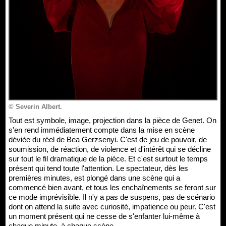
© Severin Albert.
Tout est symbole, image, projection dans la pièce de Genet. On
s'en rend immédiatement compte dans la mise en scène
déviée du réel de Bea Gerzsenyi. C'est de jeu de pouvoir, de
soumission, de réaction, de violence et d'intérêt qui se décline
sur tout le fil dramatique de la pièce. Et c'est surtout le temps
présent qui tend toute l'attention. Le spectateur, dès les
premières minutes, est plongé dans une scène qui a
commencé bien avant, et tous les enchaînements se feront sur
ce mode imprévisible. Il n'y a pas de suspens, pas de scénario
dont on attend la suite avec curiosité, impatience ou peur. C'est
un moment présent qui ne cesse de s'enfanter lui-même à
chaque minute, à chaque scène.