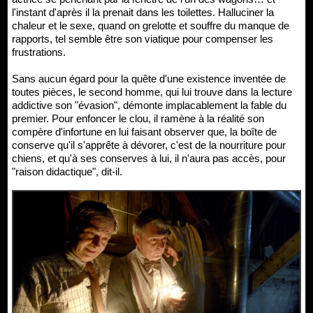
l'instant d'après il la prenait dans les toilettes. Halluciner la
chaleur et le sexe, quand on grelotte et souffre du manque de
rapports, tel semble être son viatique pour compenser les
frustrations.
Sans aucun égard pour la quête d'une existence inventée de
toutes pièces, le second homme, qui lui trouve dans la lecture
addictive son "évasion", démonte implacablement la fable du
premier. Pour enfoncer le clou, il ramène à la réalité son
compère d'infortune en lui faisant observer que, la boîte de
conserve qu'il s'apprête à dévorer, c'est de la nourriture pour
chiens, et qu'à ses conserves à lui, il n'aura pas accès, pour
"raison didactique", dit-il.