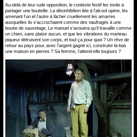
Au-delà de leur rude opposition, le contexte festif les invite à
partager une bouteille. La désinhibition liée à l'alcool opère, les
amenant l'un et l'autre à lâcher cruellement les amarres
auxquelles ils s'accrochaient comme des naufragés à une
bouée de sauvetage. Le manuel s'avouera qu'il travaille comme
un chien, sans plaisir aucun, et que les vibrations du marteau
piqueur détruisent son corps, et tout ça pour quoi ? Un rêve de
retour au pays pour, avec l'argent gagné ici, construire là-bas
une maison en pierres ? Sa femme, l'attend-elle toujours ?