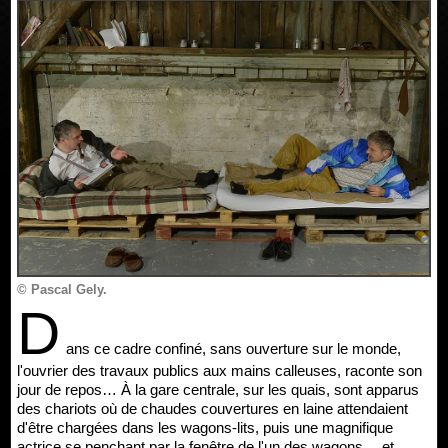
© Pascal Gely.
D
ans ce cadre confiné, sans ouverture sur le monde,
l'ouvrier des travaux publics aux mains calleuses, raconte son
jour de repos… À la gare centrale, sur les quais, sont apparus
des chariots où de chaudes couvertures en laine attendaient
d'être chargées dans les wagons-lits, puis une magnifique
actrice se penchant par la fenêtre de l'un des wagons… et