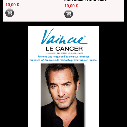
10,00 €
10,00 €