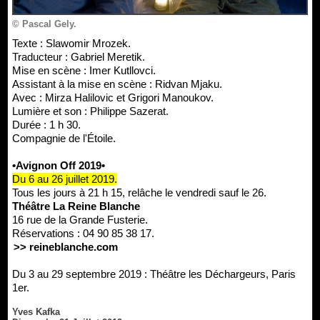
© Pascal Gely.
Texte : Slawomir Mrozek.
Traducteur : Gabriel Meretik.
Mise en scène : Imer Kutllovci.
Assistant à la mise en scène : Ridvan Mjaku.
Avec : Mirza Halilovic et Grigori Manoukov.
Lumière et son : Philippe Sazerat.
Durée : 1 h 30.
Compagnie de l'Étoile.
•Avignon Off 2019•
Du 6 au 26 juillet 2019.
Tous les jours à 21 h 15, relâche le vendredi sauf le 26.
Théâtre La Reine Blanche
16 rue de la Grande Fusterie.
Réservations : 04 90 85 38 17.
>> reineblanche.com
Du 3 au 29 septembre 2019 : Théâtre les Déchargeurs, Paris
1er.
Yves Kafka