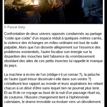
© Pascal Gely.
Confrontation de deux univers opposés condamnés au partage
"coûte que coûte" d'un espace réduit à quelques mètres carrés,
la violence des échanges en milieu ordinaire est tout de suite
palpable. Alors que l'un disserte allègrement sur l'essence des
problèmes existentiels, l'autre focalise son énergie sur la
disparition des mouches tant l'absence du vrombissement
obsédant des ailes de ces petits insectes lui rappelle le manque
du pays.
La machine à écrire de l'un (rédige-t-il un roman ?), la peluche
de l'autre (quel trésor dissimule-t-elle dans son ventre ?)
cristallisent leur rapport au monde et leurs aspirations les reliant
chacun à un désir d'être sans lequel rien ne pourrait plus tenir.
Et au fil de ce voyage au bout de la nuit d'un passage rituel où,
de coutume, l'illusoire changement tient à l'éphéméride
calendaire, le drame immobile va évoluer vers un dévoilement.