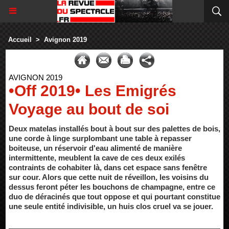
Accueil
>
Avignon 2019
AVIGNON 2019
•Off 2019• Les Emigrés
Voyage au bout de soi
Deux matelas installés bout à bout sur des palettes de bois,
une corde à linge surplombant une table à repasser
boiteuse, un réservoir d'eau alimenté de manière
intermittente, meublent la cave de ces deux exilés
contraints de cohabiter là, dans cet espace sans fenêtre
sur cour. Alors que cette nuit de réveillon, les voisins du
dessus feront péter les bouchons de champagne, entre ce
duo de déracinés que tout oppose et qui pourtant constitue
une seule entité indivisible, un huis clos cruel va se jouer.