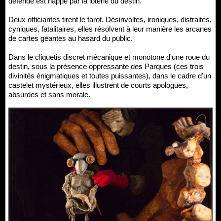
défende est happé par la loterie du destin.
Deux officiantes tirent le tarot. Désinvoltes, ironiques, distraites,
cyniques, fatalitaires, elles résolvent à leur manière les arcanes
de cartes géantes au hasard du public.
Dans le cliquetis discret mécanique et monotone d'une roue du
destin, sous la présence oppressante des Parques (ces trois
divinités énigmatiques et toutes puissantes), dans le cadre d'un
castelet mystérieux, elles illustrent de courts apologues,
absurdes et sans morale.