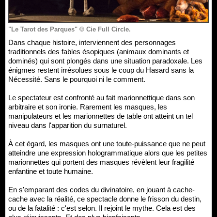
"Le Tarot des Parques" © Cie Full Circle.
Dans chaque histoire, interviennent des personnages
traditionnels des fables ésopiques (animaux dominants et
dominés) qui sont plongés dans une situation paradoxale. Les
énigmes restent irrésolues sous le coup du Hasard sans la
Nécessité. Sans le pourquoi ni le comment.
Le spectateur est confronté au fait marionnettique dans son
arbitraire et son ironie. Rarement les masques, les
manipulateurs et les marionnettes de table ont atteint un tel
niveau dans l'apparition du surnaturel.
À cet égard, les masques ont une toute-puissance que ne peut
atteindre une expression hologrammatique alors que les petites
marionnettes qui portent des masques révèlent leur fragilité
enfantine et toute humaine.
En s'emparant des codes du divinatoire, en jouant à cache-
cache avec la réalité, ce spectacle donne le frisson du destin,
ou de la fatalité : c'est selon. Il rejoint le mythe. Cela est des