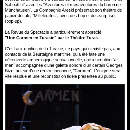
Sabbattini" avec les "Aventures et mésaventures du baron de
Münchaüsen". La Compagnie Areski présentait son théâtre de
papier décalé, "Millefeuilles", avec des hop et des surprises
(pop-up).
La Revue du Spectacle a particulièrement apprécié :
"Une Carmen en Turakie" par le Théâtre Turak.
C'est aux confins de la Turakie, ce pays qui n'existe pas, aux
contacts de la Beurtaigne maritime, qu'a été faite une
découverte archéologique sensationnelle, une inscription "ar
men" accompagnée d'une galette sonore d'un certain Georges
Bizet auteur d'une œuvre inconnue, "Carmen". L'énigme sera
vite résolue et une reconstitution fidèle présentée au public.