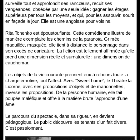
surveille tout et approfondit ses rancœurs, recuit ses
vengeances, obsédée par une seule idée : gagner les étages
supérieurs par tous les moyens, et qui, pour les assouvir, sourit
en façade le jour. Elle est une angoisse pour voisins.
Rita Tchenko est époustouflante. Cette comédienne illustre de
manière exemplaire les chemins de la paranoïa. Grimée,
maquillée, masquée, elle tient à distance le personnage dans
son excès de caricature. La fiction est tellement affirmée qu'elle
prend une dimension réelle et surnaturelle : une dimension de
cauchemar.
Les objets de la vie courante prennent eux à rebours toute la
charge émotive, tout l'affect. Avec "Sweet home", le Théâtre la
Licorne, avec ses propositions d'objets et de marionnettes,
inverse les propositions. De la personne humaine, elle fait
poupée maléfique et offre à la matière brute l'approche d'une
âme.
Le parcours du spectacle, dans sa rigueur, en devient
pédagogique. Le public découvre les tenants d'un fait divers.
C'est passionnant.