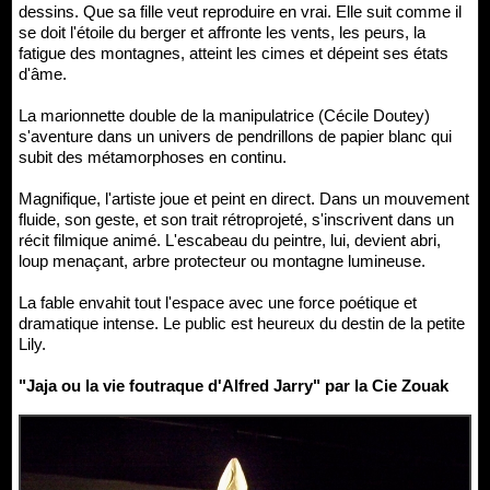
dessins. Que sa fille veut reproduire en vrai. Elle suit comme il
se doit l'étoile du berger et affronte les vents, les peurs, la
fatigue des montagnes, atteint les cimes et dépeint ses états
d'âme.
La marionnette double de la manipulatrice (Cécile Doutey)
s'aventure dans un univers de pendrillons de papier blanc qui
subit des métamorphoses en continu.
Magnifique, l'artiste joue et peint en direct. Dans un mouvement
fluide, son geste, et son trait rétroprojeté, s'inscrivent dans un
récit filmique animé. L'escabeau du peintre, lui, devient abri,
loup menaçant, arbre protecteur ou montagne lumineuse.
La fable envahit tout l'espace avec une force poétique et
dramatique intense. Le public est heureux du destin de la petite
Lily.
"Jaja ou la vie foutraque d'Alfred Jarry" par la Cie Zouak