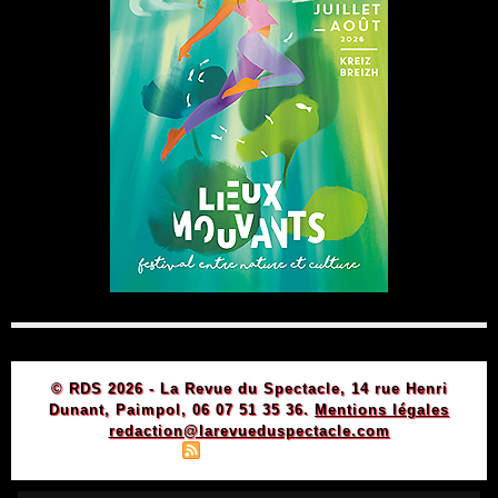
© RDS 2026 - La Revue du Spectacle, 14 rue Henri
Dunant, Paimpol, 06 07 51 35 36.
Mentions légales
redaction@larevueduspectacle.com
|
|
Plan du site
Syndication
Powered by WM