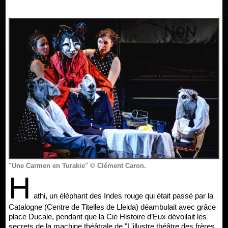
"Une Carmen en Turakie" © Clément Caron.
H
athi, un éléphant des Indes rouge qui était passé par la
Catalogne (Centre de Titelles de Lleida) déambulait avec grâce
place Ducale, pendant que la Cie Histoire d’Eux dévoilait les
secrets de la machine théâtrale de "L'illustre théâtre des frères