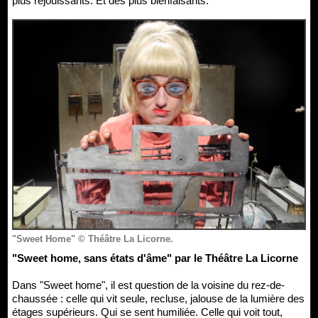
plus réjouissants. Et des plus bienfaisants.
"Sweet Home" © Théâtre La Licorne.
"Sweet home, sans états d'âme" par le Théâtre La Licorne
Dans "Sweet home", il est question de la voisine du rez-de-
chaussée : celle qui vit seule, recluse, jalouse de la lumière des
étages supérieurs. Qui se sent humiliée. Celle qui voit tout,