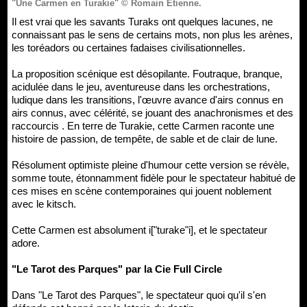
"Une Carmen en Turakie" © Romain Étienne.
Il est vrai que les savants Turaks ont quelques lacunes, ne
connaissant pas le sens de certains mots, non plus les arènes,
les toréadors ou certaines fadaises civilisationnelles.
La proposition scénique est désopilante. Foutraque, branque,
acidulée dans le jeu, aventureuse dans les orchestrations,
ludique dans les transitions, l'œuvre avance d'airs connus en
airs connus, avec célérité, se jouant des anachronismes et des
raccourcis . En terre de Turakie, cette Carmen raconte une
histoire de passion, de tempête, de sable et de clair de lune.
Résolument optimiste pleine d'humour cette version se révèle,
somme toute, étonnamment fidèle pour le spectateur habitué de
ces mises en scène contemporaines qui jouent noblement
avec le kitsch.
Cette Carmen est absolument i["turake"i], et le spectateur
adore.
"Le Tarot des Parques" par la Cie Full Circle
Dans "Le Tarot des Parques", le spectateur quoi qu'il s'en