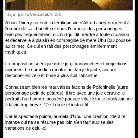
"Jaja" par la Cie Zouak © DR.
Alban Thierry raconte la terrifique vie d'Alfred Jarry qui vécut à
l'ombre de sa chouette et sous l'emprise des personnages,
bien peu fréquentables, d'Ubu (qui dit merdre à toute occasion
et décervelle à plaisir) en compagnie de mère Ubu (qui pousse
au crime). Ce qui en fait des personnages éminemment
mythiques.
La proposition scénique mêle jeu, marionnettes et projections
animées. Le comédien montre un Jarry déjanté, aimant
déconner en vélo et boire à plus soif l'absinthe.
Connaissant bien les mauvaises façons de Polichinelle (autre
personnage plein de pétards), il tire avec une joie certaine le
portrait d'un homme possédé par une vitalité toute rabelaisienne
à la vie trop brève. C'est drôle et instructif.
Car le spectacle pointe, au-delà d'Ubu, une création littéraire
intense qui ne se résume pas loin s'en faut aux seules
variations de celui-ci.