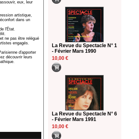
ssouvir, eux, leur
ression artistique,
 réconfort dans un
e l'État.
lit.
et ne pas être relégué
artistes engagés.
La Revue du Spectacle N° 1
- Février Mars 1990
Parisienne d'apporter
ez découvrir leurs
10,00 €
pathique.
La Revue du Spectacle N° 6
- Février Mars 1991
10,00 €