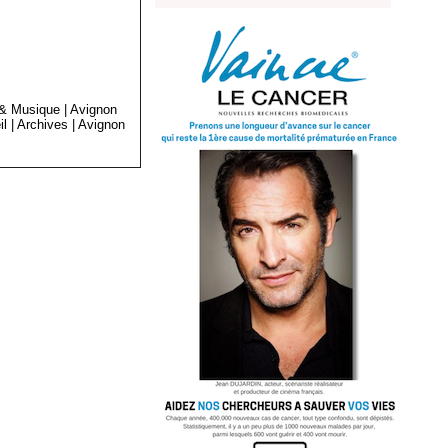
 & Musique
|
Avignon
il
|
Archives
|
Avignon