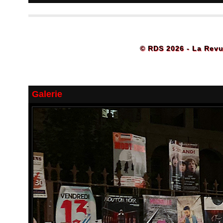
© RDS 2026 - La Revu
Galerie