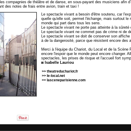
 les compagnies de théâtre et de danse, en sous-payant des musiciens afin d'a
 des notes de frais entre avion, train et taxi !
Le spectacle vivant a besoin d'être soutenu, car l'exp
quelle qu'elle soit, permet l'échange, mais surtout le
monde qui part dans tous les sens.
Le spectacle vivant ne porte pas atteinte à la sûreté d
Le spectacle vivant ne commet pas de crime ni de dé
Le spectacle vivant se doit de conserver son affiche 
à de la dangerosité, parce que résistent encore des 
Merci à l'équipe du Chariot, du Local et de la Scène 
encore l'espoir que le monde peut encore changer. All
spectacles, les prises de risque et l'accueil fort sym
◙ Isabelle Lauriou
>> theatreduchariot.fr
>> le-local.net
>> lasceneparisienne.com