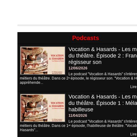
Podcasts
Vocation & Hasards - Les m
du théâtre. Épisode 2 : Fran
régisseur son
12/06/2026
Le podcast "Vocation & Hasards" s'intére
métiers du théâtre. Dans ce 2ᵉ épisode, le régisseur son. "Vocation & 
appréhende...
Lire
Vocation & Hasards - Les m
du théâtre. Épisode 1 : Méla
habilleuse
11/04/2026
Le podcast "Vocation & Hasards" s'intére
métiers du théâtre. Dans ce 1ᵉʳ épisode, l'habilleuse de théâtre. "Vocat
Hasards"...
Lire