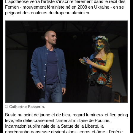
L'apothéose verra l'artiste s'inscrire fièrement dans le récit des
Femen - mouvement féministe né en 2008 en Ukraine - en se
peignant des couleurs du drapeau ukrainien.
© Catherine Passerin.
Buste nu peint de jaune et de bleu, regard lumineux et fier, poing
levé, elle défie crânement l'arsenal militaire de Poutine.
Incarnation subliminale de la Statue de la Liberté, la
chorégraphe-danseuse devient alors - corps et âme - l'égérie