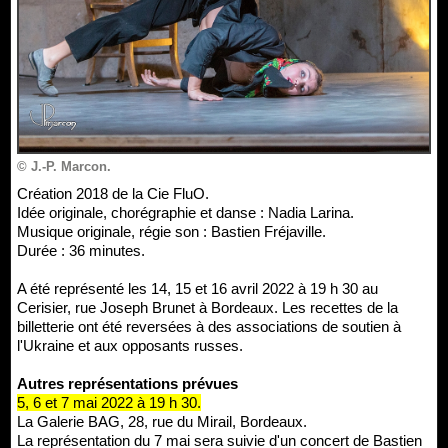
© J.-P. Marcon.
Création 2018 de la Cie FluO.
Idée originale, chorégraphie et danse : Nadia Larina.
Musique originale, régie son : Bastien Fréjaville.
Durée : 36 minutes.
A été représenté les 14, 15 et 16 avril 2022 à 19 h 30 au
Cerisier, rue Joseph Brunet à Bordeaux. Les recettes de la
billetterie ont été reversées à des associations de soutien à
l'Ukraine et aux opposants russes.
Autres représentations prévues
5, 6 et 7 mai 2022 à 19 h 30.
La Galerie BAG, 28, rue du Mirail, Bordeaux.
La représentation du 7 mai sera suivie d'un concert de Bastien