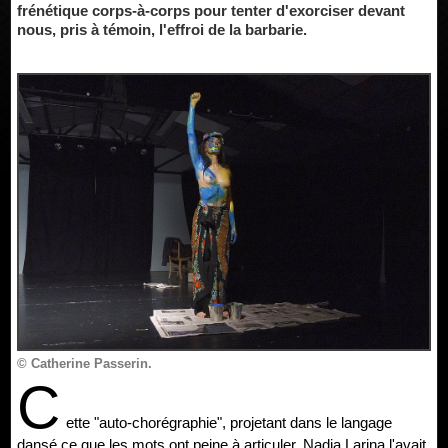
frénétique corps-à-corps pour tenter d'exorciser devant
nous, pris à témoin, l'effroi de la barbarie.
© Catherine Passerin.
C
ette "auto-chorégraphie", projetant dans le langage
dansé ce que les mots ont peine à articuler, Nadia Larina l'avait