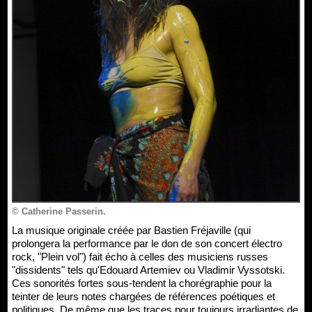
© Catherine Passerin.
La musique originale créée par Bastien Fréjaville (qui
prolongera la performance par le don de son concert électro
rock, "Plein vol") fait écho à celles des musiciens russes
"dissidents" tels qu'Edouard Artemiev ou Vladimir Vyssotski.
Ces sonorités fortes sous-tendent la chorégraphie pour la
teinter de leurs notes chargées de références poétiques et
politiques. De même que les traces pour toujours irradiantes de