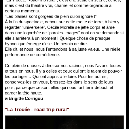
mais c'est du théâtre vrai, charnel et comme organique à
certains moments.
"Les plaines sont gorgées de plein qu'on ignore !"
À la fin du spectacle, debout sur cette motte de terre, à bien y
regarder "universelle", Cécile Morelle se jette corps et âme
dans une logorrhée de "paroles-images" dont on se demande si
elle s'arrêtera à un moment ! Quelque chose de presque
hypnotique émerge d'elle. Un besoin de dire.
Elle dit, et nous, nous l'entendons à sa juste valeur. Une réelle
performance de comédienne.
Ce plein de choses à dire sur nos racines, nous l'avons toutes
et tous en nous. Il y a celles et ceux qui ont le talent de pouvoir
les partager… Qui ont appris à le faire. Pour les autres,
conservez-les en vous, brossez-les dans le sens de leurs
poils, parce que ce sont elles qui nous font tenir debout, et
garder la tête haute.
◙ Brigitte Corrigou
"La Trouée - road-trip rural"