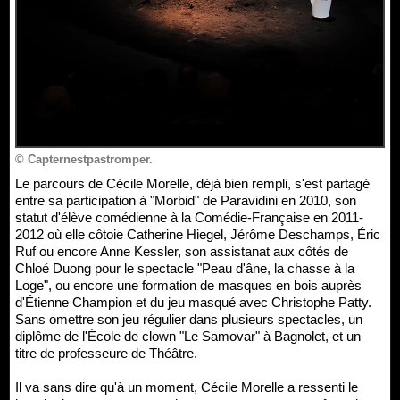
© Capternestpastromper.
Le parcours de Cécile Morelle, déjà bien rempli, s'est partagé
entre sa participation à "Morbid" de Paravidini en 2010, son
statut d'élève comédienne à la Comédie-Française en 2011-
2012 où elle côtoie Catherine Hiegel, Jérôme Deschamps, Éric
Ruf ou encore Anne Kessler, son assistanat aux côtés de
Chloé Duong pour le spectacle "Peau d'âne, la chasse à la
Loge", ou encore une formation de masques en bois auprès
d'Étienne Champion et du jeu masqué avec Christophe Patty.
Sans omettre son jeu régulier dans plusieurs spectacles, un
diplôme de l'École de clown "Le Samovar" à Bagnolet, et un
titre de professeure de Théâtre.
Il va sans dire qu'à un moment, Cécile Morelle a ressenti le