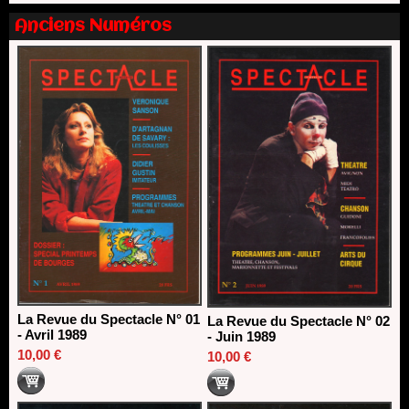
Dispositif SACD Auteurs d'espaces : les lauréats 2026
Anciens Numéros
18/03/2026
La Revue du Spectacle N° 01
La Revue du Spectacle N° 02
- Avril 1989
- Juin 1989
10,00 €
10,00 €