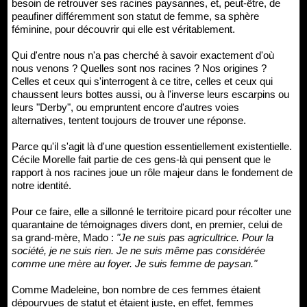
besoin de retrouver ses racines paysannes, et, peut-être, de
peaufiner différemment son statut de femme, sa sphère
féminine, pour découvrir qui elle est véritablement.
Qui d'entre nous n'a pas cherché à savoir exactement d'où
nous venons ? Quelles sont nos racines ? Nos origines ?
Celles et ceux qui s'interrogent à ce titre, celles et ceux qui
chaussent leurs bottes aussi, ou à l'inverse leurs escarpins ou
leurs "Derby", ou empruntent encore d'autres voies
alternatives, tentent toujours de trouver une réponse.
Parce qu'il s'agit là d'une question essentiellement existentielle.
Cécile Morelle fait partie de ces gens-là qui pensent que le
rapport à nos racines joue un rôle majeur dans le fondement de
notre identité.
Pour ce faire, elle a sillonné le territoire picard pour récolter une
quarantaine de témoignages divers dont, en premier, celui de
sa grand-mère, Mado :
"Je ne suis pas agricultrice. Pour la
société, je ne suis rien. Je ne suis même pas considérée
comme une mère au foyer. Je suis femme de paysan."
Comme Madeleine, bon nombre de ces femmes étaient
dépourvues de statut et étaient juste, en effet, femmes