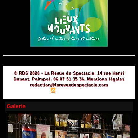
© RDS 2026 - La Revue du Spectacle, 14 rue Henri
Dunant, Paimpol, 06 07 51 35 36.
Mentions légales
redaction@larevueduspectacle.com
|
|
Plan du site
Syndication
Powered by WM
Galerie