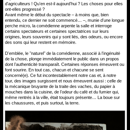
d'agriculteurs ! Qu'en est-il aujourd'hui ? Les choses pour elles
ont-elles progressé ?
Avant même le début du spectacle – à moins que, bien
entendu, ce dernier ne soit commencé… –, munie d'une longue
perche micro, la comédienne arpente la salle et interroge
certains spectateurs et certaines spectatrices sur leurs
origines, leurs souvenirs qui y sont liés, des odeurs, ou encore
des sons qui leur restent en mémoire.
D'emblée, le "naturel" de la comédienne, associé à l'ingénuité
de la chose, plonge immédiatement le public dans un propos
dont l'authenticité transparaît. Certaines réponses émeuvent ou
font sourire. En tout cas, chacun et chacune se sent
concerné(e). Ce fut incontestablement notre cas et, à notre
tour, des images surgissent et nous émeuvent aussi : celle de
la mécanique bruyante de la traite des vaches, du papier à
mouches dans la cuisine, de l'odeur du café et du fumier qui,
même rentrés à la ville, était toujours présente… La boue sur
les chaussures, et puis surtout, la terre.