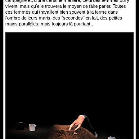
campagne et, d'une certaine manière, celui des femmes qui y
vivent, mais qu'elle trouvera le moyen de faire parler. Toutes
ces femmes qui travaillent bien souvent à la ferme dans
l'ombre de leurs maris, des "secondes" en fait, des petites
mains parallèles, mais toujours là pourtant…