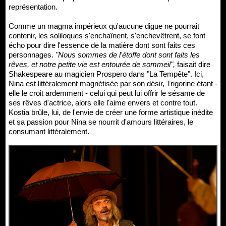
représentation.
Comme un magma impérieux qu'aucune digue ne pourrait
contenir, les soliloques s'enchaînent, s'enchevêtrent, se font
écho pour dire l'essence de la matière dont sont faits ces
personnages.
"Nous sommes de l'étoffe dont sont faits les
rêves, et notre petite vie est entourée de sommeil",
faisait dire
Shakespeare au magicien Prospero dans "La Tempête". Ici,
Nina est littéralement magnétisée par son désir, Trigorine étant -
elle le croit ardemment - celui qui peut lui offrir le sésame de
ses rêves d'actrice, alors elle l'aime envers et contre tout.
Kostia brûle, lui, de l'envie de créer une forme artistique inédite
et sa passion pour Nina se nourrit d'amours littéraires, le
consumant littéralement.