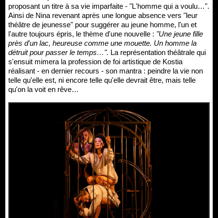
proposant un titre à sa vie imparfaite - "L'homme qui a voulu…".
Ainsi de Nina revenant après une longue absence vers "leur
théâtre de jeunesse" pour suggérer au jeune homme, l'un et
l'autre toujours épris, le thème d'une nouvelle :
"Une jeune fille
près d'un lac, heureuse comme une mouette. Un homme la
détruit pour passer le temps…".
La représentation théâtrale qui
s'ensuit mimera la profession de foi artistique de Kostia
réalisant - en dernier recours - son mantra : peindre la vie non
telle qu'elle est, ni encore telle qu'elle devrait être, mais telle
qu'on la voit en rêve…