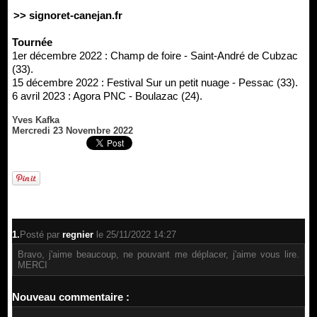
>> signoret-canejan.fr
Tournée
1er décembre 2022 : Champ de foire - Saint-André de Cubzac
(33).
15 décembre 2022 : Festival Sur un petit nuage - Pessac (33).
6 avril 2023 : Agora PNC - Boulazac (24).
Yves Kafka
Mercredi 23 Novembre 2022
1.
Posté par
regnier
le 25/11/2022 14:27
Bravo, j'aime beaucoup, ne pouvant me déplacer, j'aime vous lire.
MERCI
Nouveau commentaire :