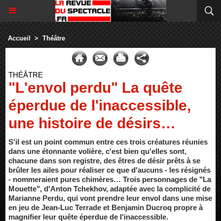
Accueil
>
Théâtre
THÉÂTRE
"L'envol perdu" La quête
éperdue de l'inaccessible,
une histoire de désirs…
S'il est un point commun entre ces trois créatures réunies
dans une étonnante volière, c'est bien qu'elles sont,
chacune dans son registre, des êtres de désir prêts à se
brûler les ailes pour réaliser ce que d'aucuns - les résignés
- nommeraient pures chimères… Trois personnages de "La
Mouette", d'Anton Tchekhov, adaptée avec la complicité de
Marianne Perdu, qui vont prendre leur envol dans une mise
en jeu de Jean-Luc Terrade et Benjamin Ducroq propre à
magnifier leur quête éperdue de l'inaccessible.