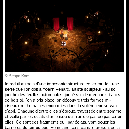
© Scope Kom.
Introduit au sein d'une imposante structure en fer rouillé - une
serre que l'on doit à Yoann Penard, artiste sculpteur - au sol
jonché des feuilles automnales, juché sur de méchants bancs
de bois où l'on a pris place, on découvre trois formes mi-
oiseaux mi-humaines endormies dans la volière leur servant
d'abri. Chacune d'entre elles s'ébroue, traversée entre sommeil
et veille par les éclats d'un passé qui n'arrête pas de passer en
elles. Ce sont ces fragments qui, par éclats, vont trouer les
barrières du temps pour venir faire sens dans le présent de la