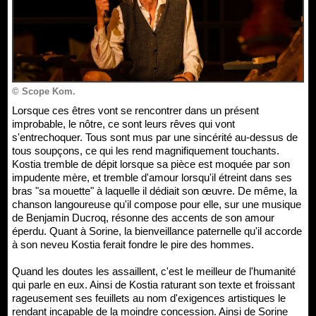
© Scope Kom.
Lorsque ces êtres vont se rencontrer dans un présent
improbable, le nôtre, ce sont leurs rêves qui vont
s'entrechoquer. Tous sont mus par une sincérité au-dessus de
tous soupçons, ce qui les rend magnifiquement touchants.
Kostia tremble de dépit lorsque sa pièce est moquée par son
impudente mère, et tremble d'amour lorsqu'il étreint dans ses
bras "sa mouette" à laquelle il dédiait son œuvre. De même, la
chanson langoureuse qu'il compose pour elle, sur une musique
de Benjamin Ducroq, résonne des accents de son amour
éperdu. Quant à Sorine, la bienveillance paternelle qu'il accorde
à son neveu Kostia ferait fondre le pire des hommes.
Quand les doutes les assaillent, c'est le meilleur de l'humanité
qui parle en eux. Ainsi de Kostia raturant son texte et froissant
rageusement ses feuillets au nom d'exigences artistiques le
rendant incapable de la moindre concession. Ainsi de Sorine