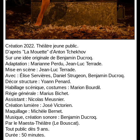
Création 2022. Théâtre jeune public.
D'après "La Mouette" d'Anton Tchekhov
Sur une idée originale de Benjamin Ducroq.
Adaptation : Marianne Perdu, Jean-Luc Terrade.
Mise en scène : Jean-Luc Terrade.
Avec : Élise Servières, Daniel Strugeon, Benjamin Ducroq.
Décor structure : Yoann Penard.
Habillage scénique, costumes : Marion Bourdil.
Régie générale : Marius Bichet.
Assistant : Nicolas Meusnier.
Création lumière : José Victorien.
Maquillage : Michèle Bernet.
Musique, création sonore : Benjamin Ducroq.
Par le Maesta-Théâtre (Le Bouscat).
Tout public dès 9 ans.
Durée : 50 minutes.