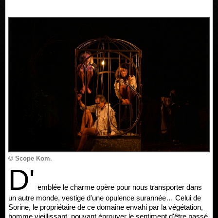
© Scope Kom.
D'
emblée le charme opère pour nous transporter dans
un autre monde, vestige d'une opulence surannée… Celui de
Sorine, le propriétaire de ce domaine envahi par la végétation,
homme vieillissant, pouvant éprouver le sentiment d'être passé