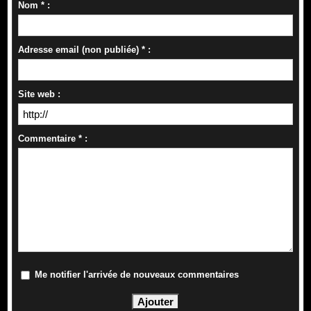
Nom * :
Adresse email (non publiée) * :
Site web :
Commentaire * :
Me notifier l'arrivée de nouveaux commentaires