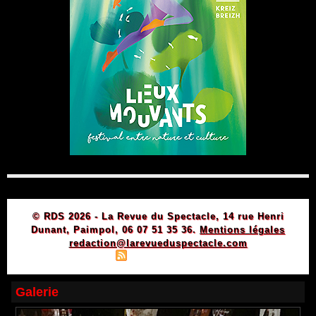
© RDS 2026 - La Revue du Spectacle, 14 rue Henri
Dunant, Paimpol, 06 07 51 35 36.
Mentions légales
redaction@larevueduspectacle.com
|
|
Plan du site
Syndication
Powered by WM
Galerie