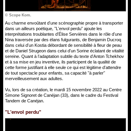
© Scope Kom.
Au charme envoûtant d'une scénographie propre à transporter
dans un ailleurs poétique, "L'envol perdu" ajoute les
interprétations troublantes d'Élise Servières dans le rôle d'une
Nina traversée par des élans fulgurants, de Benjamin Ducroq
dans celui d'un Kostia débordant de sensibilité à fleur de peau
et de Daniel Strugeon dans celui d'un Sorine éclatant de vitalité
sereine. Quant à l'adaptation subtile du texte d'Anton Tchekhov
et à sa mise en jeu inventive, ils participent de la qualité de
cette forme justifiant à elle seule ce qui est légitime d'attendre
de tout spectacle pour enfants, sa capacité "à parler"
merveilleusement aux adultes.
Vu, lors de sa création, le mardi 15 novembre 2022 au Centre
Simone Signoret de Canéjan (33), dans le cadre du Festival
Tandem de Canéjan.
"L'envol perdu"