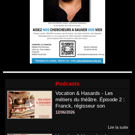
Podcasts
Vocation & Hasards - Les
métiers du théâtre. Épisode 2 :
Franck, régisseur son
12/06/2026
Lire la suite