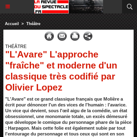
Accueil
>
Théâtre
THÉÂTRE
"L'Avare" L'approche
"fraîche" et moderne d'un
classique très codifié par
Olivier Lopez
"L'Avare" est ce grand classique français que Molière a
écrit pour dénoncer l'un des vices de l'humain : l'avarice.
Un vice qui devient, sous l'œil aigu de la comédie, un état
obsessionnel, une monomanie totale, un excès démesuré
que développe le comique du personnage phare de la pièce
: Harpagon. Mais cette folie est également subie par tout
l'entourage du personnage et tous ceux qui sont en son