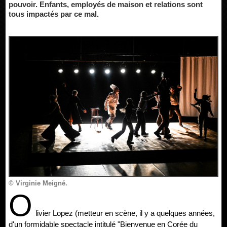
pouvoir. Enfants, employés de maison et relations sont
tous impactés par ce mal.
© Virginie Meigné.
O
livier Lopez (metteur en scène, il y a quelques années,
d'un formidable spectacle intitulé "Bienvenue en Corée du