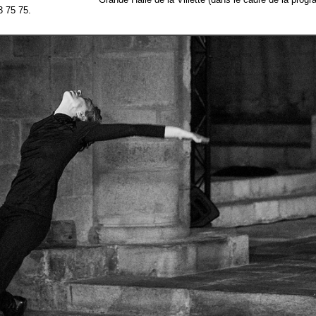
3 75 75.