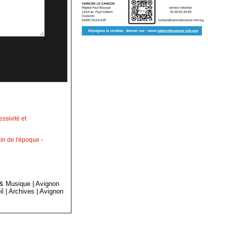
ssivité et
in de l'époque
-
 & Musique
|
Avignon
il
|
Archives
|
Avignon