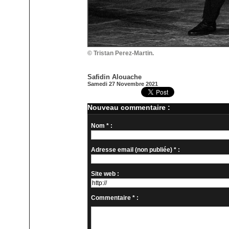
© Tristan Perez-Martin.
Safidin Alouache
Samedi 27 Novembre 2021
Nouveau commentaire :
Nom * :
Adresse email (non publiée) * :
Site web :
Commentaire * :