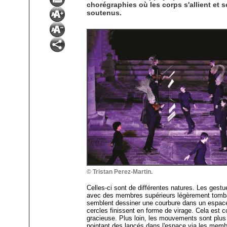
chorégraphies où les corps s'allient et 
soutenus.
© Tristan Perez-Martin.
Celles-ci sont de différentes natures. Les gestu
avec des membres supérieurs légèrement tomban
semblent dessiner une courbure dans un espac
cercles finissent en forme de virage. Cela est 
gracieuse. Plus loin, les mouvements sont plus
pointant des lancés dans l'espace via les memb