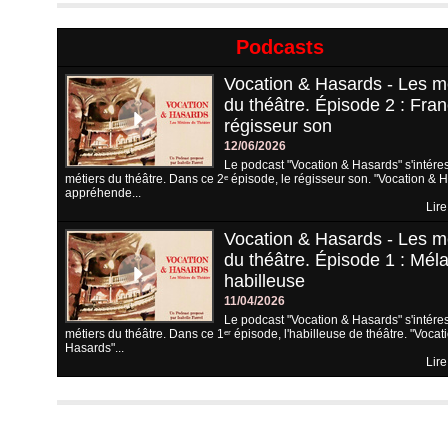
Podcasts
Vocation & Hasards - Les m
du théâtre. Épisode 2 : Fran
régisseur son
12/06/2026
Le podcast "Vocation & Hasards" s'intére
métiers du théâtre. Dans ce 2ᵉ épisode, le régisseur son. "Vocation & 
appréhende...
Lire
Vocation & Hasards - Les m
du théâtre. Épisode 1 : Méla
habilleuse
11/04/2026
Le podcast "Vocation & Hasards" s'intére
métiers du théâtre. Dans ce 1ᵉʳ épisode, l'habilleuse de théâtre. "Vocat
Hasards"...
Lire