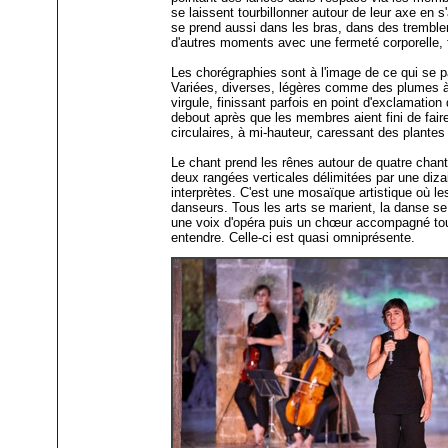
se laissent tourbillonner autour de leur axe en 
se prend aussi dans les bras, dans des tremble
d'autres moments avec une fermeté corporelle, 
Les chorégraphies sont à l'image de ce qui se 
Variées, diverses, légères comme des plumes à 
virgule, finissant parfois en point d'exclamation
debout après que les membres aient fini de fa
circulaires, à mi-hauteur, caressant des plantes
Le chant prend les rênes autour de quatre chant
deux rangées verticales délimitées par une diza
interprètes. C'est une mosaïque artistique où l
danseurs. Tous les arts se marient, la danse se 
une voix d'opéra puis un chœur accompagné toujo
entendre. Celle-ci est quasi omniprésente.