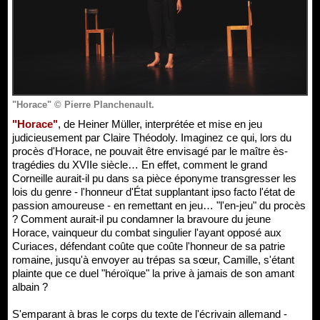
"Horace" © Pierre Planchenault.
"Horace"
, de Heiner Müller, interprétée et mise en jeu
judicieusement par Claire Théodoly. Imaginez ce qui, lors du
procès d'Horace, ne pouvait être envisagé par le maître ès-
tragédies du XVIIe siècle… En effet, comment le grand
Corneille aurait-il pu dans sa pièce éponyme transgresser les
lois du genre - l'honneur d'État supplantant ipso facto l'état de
passion amoureuse - en remettant en jeu… "l'en-jeu" du procès
? Comment aurait-il pu condamner la bravoure du jeune
Horace, vainqueur du combat singulier l'ayant opposé aux
Curiaces, défendant coûte que coûte l'honneur de sa patrie
romaine, jusqu'à envoyer au trépas sa sœur, Camille, s'étant
plainte que ce duel "héroïque" la prive à jamais de son amant
albain ?
S'emparant à bras le corps du texte de l'écrivain allemand -