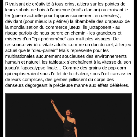
Rivalisant de créativité à tous crins, altiers sur les pointes de
leurs sabots de bois à l'ancienne (maïs d'antan) ou croisant le
fer (guerre actuelle pour l'approvisionnement en céréales),
dévidant (pour mieux la piétiner) la ribambelle des drapeaux de
la mondialisation du commerce juteux, ils juxtaposent - au
risque parfois de nous perdre en chemin - les grandeurs et
misères d'un "épi-phénomène" aux multiples visages. De
ressource vivrière vitale adulée comme un don du ciel, à l'enjeu
actuel que le "dieu-paillein" Maïs représente pour les
multinationales aucunement soucieuses des environnements
humain et naturel, les tableaux s'enchaînent à la vitesse du son
jusqu'à l'apocalypse finale… Comme des grains de pop-corn
qui exploseraient sous l'effet de la chaleur, sous l'œil carnassier
de leurs complices, des gerbes jaillissent du corps des
danseurs dégorgeant la précieuse manne aux effets délétères.