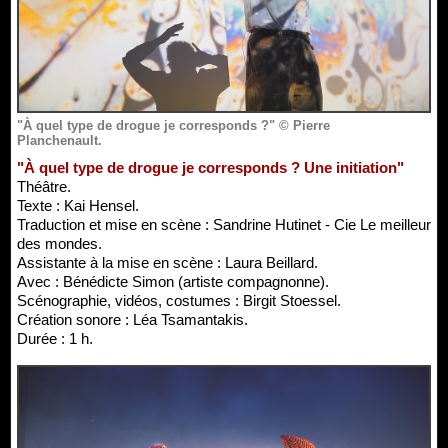
"À quel type de drogue je corresponds ?" © Pierre
Planchenault.
"À quel type de drogue je corresponds ? Une initiation"
Théâtre.
Texte : Kai Hensel.
Traduction et mise en scène : Sandrine Hutinet - Cie Le meilleur
des mondes.
Assistante à la mise en scène : Laura Beillard.
Avec : Bénédicte Simon (artiste compagnonne).
Scénographie, vidéos, costumes : Birgit Stoessel.
Création sonore : Léa Tsamantakis.
Durée : 1 h.