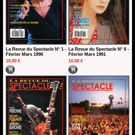
La Revue du Spectacle N° 1 -
La Revue du Spectacle N° 6 -
Février Mars 1990
Février Mars 1991
10,00 €
10,00 €