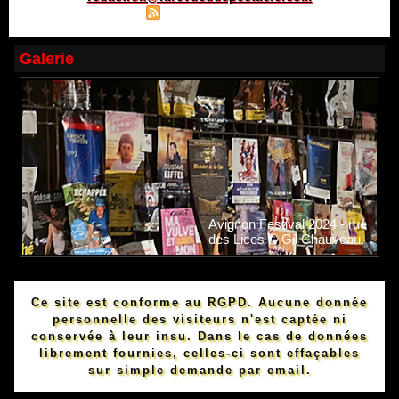
|
|
Plan du site
Syndication
Powered by WM
Galerie
Avignon Festival 2024 - rue
des Lices © Gil Chauveau.
Ce site est conforme au RGPD. Aucune donnée
personnelle des visiteurs n'est captée ni
conservée à leur insu. Dans le cas de données
librement fournies, celles-ci sont effaçables
sur simple demande par email.