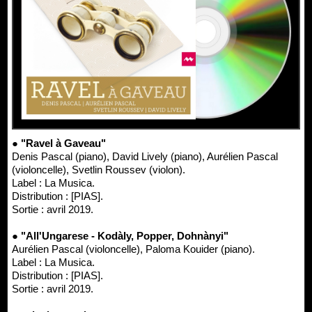
● "Ravel à Gaveau"
Denis Pascal (piano), David Lively (piano), Aurélien Pascal
(violoncelle), Svetlin Roussev (violon).
Label : La Musica.
Distribution : [PIAS].
Sortie : avril 2019.
● "All'Ungarese - Kodàly, Popper, Dohnànyi"
Aurélien Pascal (violoncelle), Paloma Kouider (piano).
Label : La Musica.
Distribution : [PIAS].
Sortie : avril 2019.