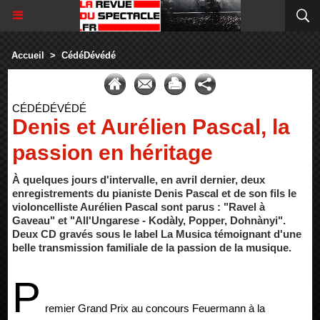
Accueil
>
CédéDévédé
CÉDÉDÉVÉDÉ
Denis et Aurélien Pascal, la
passion en héritage
À quelques jours d'intervalle, en avril dernier, deux
enregistrements du pianiste Denis Pascal et de son fils le
violoncelliste Aurélien Pascal sont parus : "Ravel à
Gaveau" et "All'Ungarese - Kodàly, Popper, Dohnànyi".
Deux CD gravés sous le label La Musica témoignant d'une
belle transmission familiale de la passion de la musique.
P
remier Grand Prix au concours Feuermann à la