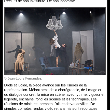
Réel. Et de son Invisibilité. De son Innommé.
© Jean-Louis Fernandez.
Drôle et lucide, la pièce avance sur les lisières de la
représentation. Mêlant sens de la chorégraphie, de l'image et
du dialogue concret, la mise en scène, avec rythme, vigueur et
légèreté, enchaîne, fond les scènes et les techniques. Les
réunions de ministres prennent l'allure de vaudevilles. De
simples comptes rendus vidéo retransmis sont reportages