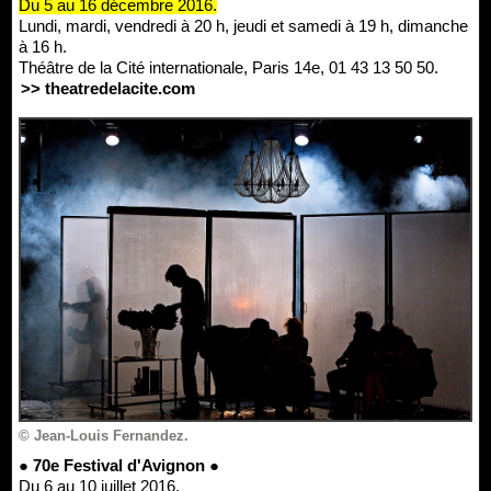
Du 5 au 16 décembre 2016.
Lundi, mardi, vendredi à 20 h, jeudi et samedi à 19 h, dimanche
à 16 h.
Théâtre de la Cité internationale, Paris 14e, 01 43 13 50 50.
>> theatredelacite.com
© Jean-Louis Fernandez.
● 70e Festival d'Avignon ●
Du 6 au 10 juillet 2016.