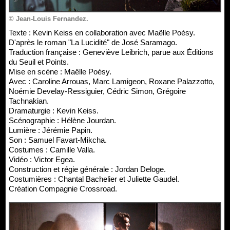
© Jean-Louis Fernandez.
Texte : Kevin Keiss en collaboration avec Maëlle Poésy.
D'après le roman "La Lucidité" de José Saramago.
Traduction française : Geneviève Leibrich, parue aux Éditions
du Seuil et Points.
Mise en scène : Maëlle Poésy.
Avec : Caroline Arrouas, Marc Lamigeon, Roxane Palazzotto,
Noémie Develay-Ressiguier, Cédric Simon, Grégoire
Tachnakian.
Dramaturgie : Kevin Keiss.
Scénographie : Hélène Jourdan.
Lumière : Jérémie Papin.
Son : Samuel Favart-Mikcha.
Costumes : Camille Valla.
Vidéo : Victor Egea.
Construction et régie générale : Jordan Deloge.
Costumières : Chantal Bachelier et Juliette Gaudel.
Création Compagnie Crossroad.