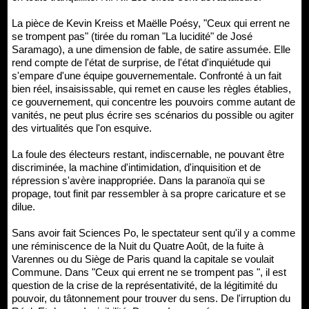
La pièce de Kevin Kreiss et Maëlle Poésy, "Ceux qui errent ne
se trompent pas" (tirée du roman "La lucidité" de José
Saramago), a une dimension de fable, de satire assumée. Elle
rend compte de l'état de surprise, de l'état d'inquiétude qui
s'empare d'une équipe gouvernementale. Confronté à un fait
bien réel, insaisissable, qui remet en cause les règles établies,
ce gouvernement, qui concentre les pouvoirs comme autant de
vanités, ne peut plus écrire ses scénarios du possible ou agiter
des virtualités que l'on esquive.
La foule des électeurs restant, indiscernable, ne pouvant être
discriminée, la machine d'intimidation, d'inquisition et de
répression s'avère inappropriée. Dans la paranoïa qui se
propage, tout finit par ressembler à sa propre caricature et se
dilue.
Sans avoir fait Sciences Po, le spectateur sent qu'il y a comme
une réminiscence de la Nuit du Quatre Août, de la fuite à
Varennes ou du Siège de Paris quand la capitale se voulait
Commune. Dans "Ceux qui errent ne se trompent pas ", il est
question de la crise de la représentativité, de la légitimité du
pouvoir, du tâtonnement pour trouver du sens. De l'irruption du