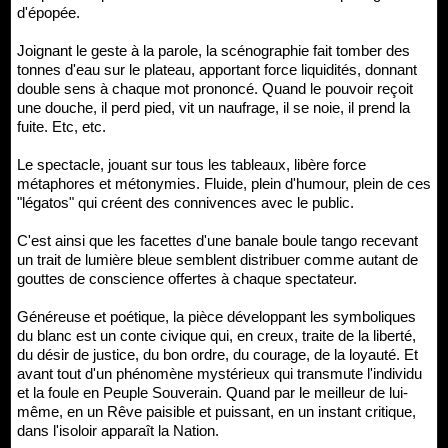
d'épopée.
Joignant le geste à la parole, la scénographie fait tomber des
tonnes d'eau sur le plateau, apportant force liquidités, donnant
double sens à chaque mot prononcé. Quand le pouvoir reçoit
une douche, il perd pied, vit un naufrage, il se noie, il prend la
fuite. Etc, etc.
Le spectacle, jouant sur tous les tableaux, libère force
métaphores et métonymies. Fluide, plein d'humour, plein de ces
"légatos" qui créent des connivences avec le public.
C'est ainsi que les facettes d'une banale boule tango recevant
un trait de lumière bleue semblent distribuer comme autant de
gouttes de conscience offertes à chaque spectateur.
Généreuse et poétique, la pièce développant les symboliques
du blanc est un conte civique qui, en creux, traite de la liberté,
du désir de justice, du bon ordre, du courage, de la loyauté. Et
avant tout d'un phénomène mystérieux qui transmute l'individu
et la foule en Peuple Souverain. Quand par le meilleur de lui-
même, en un Rêve paisible et puissant, en un instant critique,
dans l'isoloir apparaît la Nation.