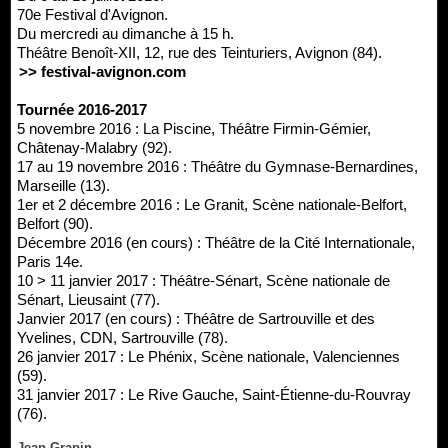
70e Festival d'Avignon.
Du mercredi au dimanche à 15 h.
Théâtre Benoît-XII, 12, rue des Teinturiers, Avignon (84).
>> festival-avignon.com
Tournée 2016-2017
5 novembre 2016 : La Piscine, Théâtre Firmin-Gémier,
Châtenay-Malabry (92).
17 au 19 novembre 2016 : Théâtre du Gymnase-Bernardines,
Marseille (13).
1er et 2 décembre 2016 : Le Granit, Scène nationale-Belfort,
Belfort (90).
Décembre 2016 (en cours) : Théâtre de la Cité Internationale,
Paris 14e.
10 > 11 janvier 2017 : Théâtre-Sénart, Scène nationale de
Sénart, Lieusaint (77).
Janvier 2017 (en cours) : Théâtre de Sartrouville et des
Yvelines, CDN, Sartrouville (78).
26 janvier 2017 : Le Phénix, Scène nationale, Valenciennes
(59).
31 janvier 2017 : Le Rive Gauche, Saint-Étienne-du-Rouvray
(76).
Jean Grapin