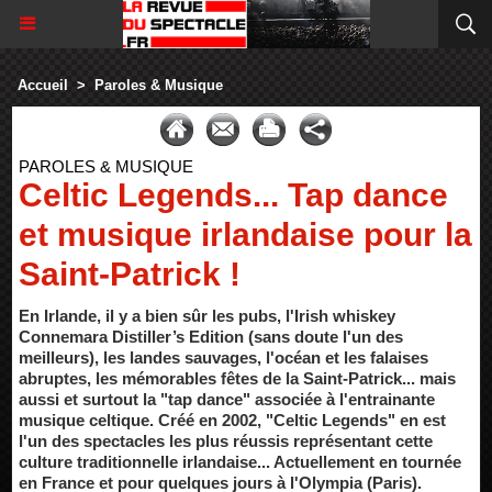
Accueil
>
Paroles & Musique
PAROLES & MUSIQUE
Celtic Legends... Tap dance
et musique irlandaise pour la
Saint-Patrick !
En Irlande, il y a bien sûr les pubs, l'Irish whiskey
Connemara Distiller’s Edition (sans doute l'un des
meilleurs), les landes sauvages, l'océan et les falaises
abruptes, les mémorables fêtes de la Saint-Patrick... mais
aussi et surtout la "tap dance" associée à l'entrainante
musique celtique. Créé en 2002, "Celtic Legends" en est
l'un des spectacles les plus réussis représentant cette
culture traditionnelle irlandaise... Actuellement en tournée
en France et pour quelques jours à l'Olympia (Paris).