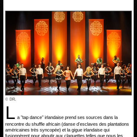
© DR.
L
a "tap dance" irlandaise prend ses sources dans la
rencontre du shuffle africain (danse d'esclaves des plantations
américaines très syncopée) et la gigue irlandaise qui
fusionnèrent pour aboutir aux claquettes telles que nous les