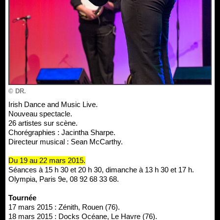
© DR.
Irish Dance and Music Live.
Nouveau spectacle.
26 artistes sur scène.
Chorégraphies : Jacintha Sharpe.
Directeur musical : Sean McCarthy.
Du 19 au 22 mars 2015.
Séances à 15 h 30 et 20 h 30, dimanche à 13 h 30 et 17 h.
Olympia, Paris 9e, 08 92 68 33 68.
Tournée
17 mars 2015 : Zénith, Rouen (76).
18 mars 2015 : Docks Océane, Le Havre (76).