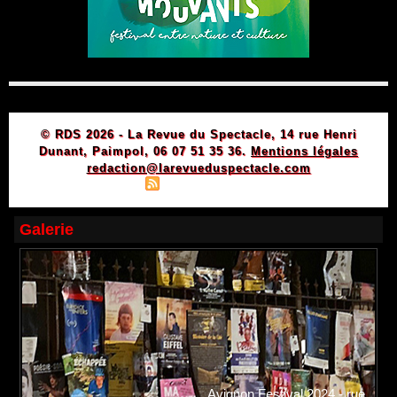
© RDS 2026 - La Revue du Spectacle, 14 rue Henri
Dunant, Paimpol, 06 07 51 35 36.
Mentions légales
redaction@larevueduspectacle.com
|
|
Plan du site
Syndication
Powered by WM
Galerie
Avignon Festival 2024 - rue