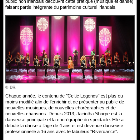
public non irlandais découvrit cette pratique (musique et danse)
faisant partie intégrante du patrimoine culturel irlandais.
© DR.
Chaque année, le contenu de "Celtic Legends" est plus ou
moins modifié afin de l’enrichir et de présenter au public de
nouvelles musiques, de nouvelles chorégraphies et de
nouvelles chansons. Depuis 2013, Jacintha Sharpe est la
danseuse principale et la chorégraphe du spectacle. Elle a
débuté la danse à l’âge de 4 ans et est devenue danseuse
professionnelle à 16 ans avec le fabuleux "Riverdance".