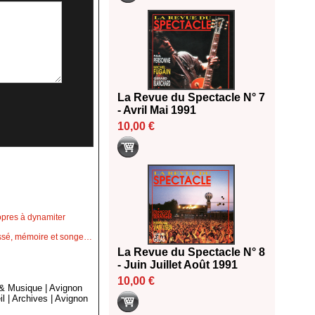
La Revue du Spectacle N° 7
- Avril Mai 1991
10,00 €
opres à dynamiter
passé, mémoire et songe…
La Revue du Spectacle N° 8
- Juin Juillet Août 1991
10,00 €
 & Musique
|
Avignon
il
|
Archives
|
Avignon