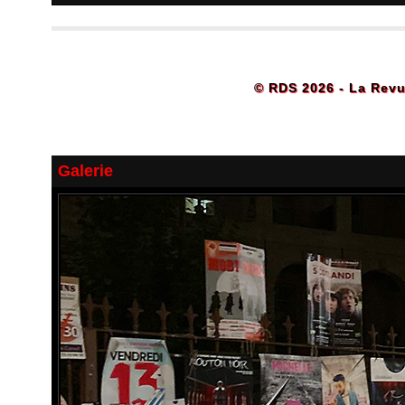
© RDS 2026 - La Revu
Galerie