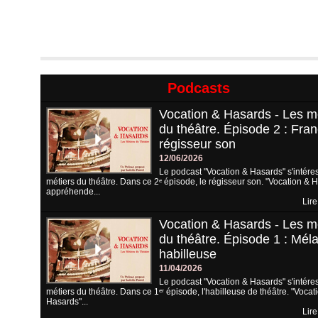
Podcasts
Vocation & Hasards - Les m
du théâtre. Épisode 2 : Fran
régisseur son
12/06/2026
Le podcast "Vocation & Hasards" s'intére
métiers du théâtre. Dans ce 2ᵉ épisode, le régisseur son. "Vocation & 
appréhende...
Lire
Vocation & Hasards - Les m
du théâtre. Épisode 1 : Méla
habilleuse
11/04/2026
Le podcast "Vocation & Hasards" s'intére
métiers du théâtre. Dans ce 1ᵉʳ épisode, l'habilleuse de théâtre. "Vocat
Hasards"...
Lire