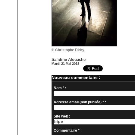
© Christophe Didry.
Safidine Alouache
Mardi 21 Mai 2013
Nouveau commentaire :
Nom * :
Adresse email (non publiée) * :
Site web :
Commentaire * :