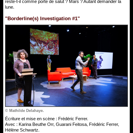
reste-t-il comme porte de salut ? Mars ? Autant demander la
lune.
"Borderline(s) Investigation #1"
© Mathilde Delahaye.
Écriture et mise en scène : Frédéric Ferrer.
Avec : Karina Beuthe Orr, Guarani Feitosa, Frédéric Ferrer,
Hélène Schwartz.