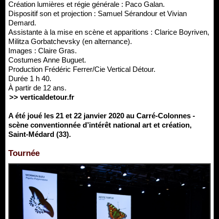
Création lumières et régie générale : Paco Galan.
Dispositif son et projection : Samuel Sérandour et Vivian
Demard.
Assistante à la mise en scène et apparitions : Clarice Boyriven,
Militza Gorbatchevsky (en alternance).
Images : Claire Gras.
Costumes Anne Buguet.
Production Frédéric Ferrer/Cie Vertical Détour.
Durée 1 h 40.
À partir de 12 ans.
>> verticaldetour.fr
A été joué les 21 et 22 janvier 2020 au Carré-Colonnes -
scène conventionnée d’intérêt national art et création,
Saint-Médard (33).
Tournée