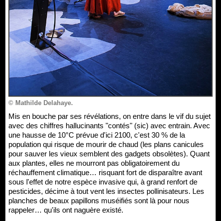
© Mathilde Delahaye.
Mis en bouche par ses révélations, on entre dans le vif du sujet
avec des chiffres hallucinants "contés" (sic) avec entrain. Avec
une hausse de 10°C prévue d'ici 2100, c'est 30 % de la
population qui risque de mourir de chaud (les plans canicules
pour sauver les vieux semblent des gadgets obsolètes). Quant
aux plantes, elles ne mourront pas obligatoirement du
réchauffement climatique… risquant fort de disparaître avant
sous l'effet de notre espèce invasive qui, à grand renfort de
pesticides, décime à tout vent les insectes pollinisateurs. Les
planches de beaux papillons muséifiés sont là pour nous
rappeler… qu'ils ont naguère existé.