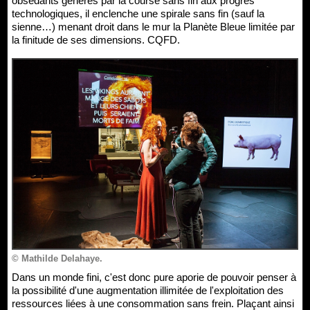
obsédants générés par la course sans fin aux progrès
technologiques, il enclenche une spirale sans fin (sauf la
sienne…) menant droit dans le mur la Planète Bleue limitée par
la finitude de ses dimensions. CQFD.
© Mathilde Delahaye.
Dans un monde fini, c'est donc pure aporie de pouvoir penser à
la possibilité d'une augmentation illimitée de l'exploitation des
ressources liées à une consommation sans frein. Plaçant ainsi