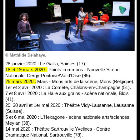
© Mathilde Delahaye.
28 janvier 2020 : Le Gallia, Saintes (17).
18 et 19 mars 2020 :
Points communs - Nouvelle Scène
Nationale, Cergy-Pontoise/Val d’Oise (95).
25 mars 2020 :
Mars - Mons arts de la scène, Mons (Belgique).
1er et 2 avril 2020 : La Comète, Châlons-en-Champagne (51).
7 et 8 avril 2020 : La Halle aux grains - scène nationale, Blois
(41).
29, 30 avril et 1er mai 2020 : Théâtre Vidy-Lausanne, Lausanne
(Suisse).
5 et 6 mai 2020 : L'Hexagone - scène nationale arts/sciences,
Meylan (38).
14 mai 2020 : Théâtre Sartrouville Yvelines - Centre
Dramatique National, Sartrouville (78).