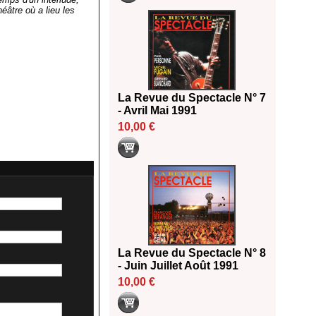
héâtre où a lieu les
La Revue du Spectacle N° 7
- Avril Mai 1991
10,00 €
La Revue du Spectacle N° 8
- Juin Juillet Août 1991
10,00 €