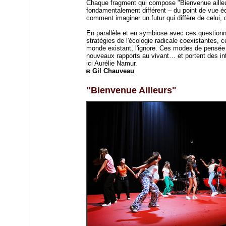
Chaque fragment qui compose "Bienvenue ailleur
fondamentalement différent – du point de vue é
comment imaginer un futur qui diffère de celui, de
En parallèle et en symbiose avec ces question
stratégies de l'écologie radicale coexistantes, c
monde existant, l'ignore. Ces modes de pensée 
nouveaux rapports au vivant… et portent des inte
ici Aurélie Namur.
◙ Gil Chauveau
"Bienvenue Ailleurs"