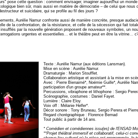
s" pose cette question : comment envisager, imaginer aujourd'hui un monde 
cologique bien sûr, mais aussi en matière de démocratie – de celui que nous
structeur et suicidaire, qui se profile au fil des jours ?
nements, Aurélie Namur confronte aussi de manière concrète, presque audaci
elle de la confrontation, de la résistance, et celle de la sécession qui fait tot
insufflés par la nouvelle génération proposent de nouveaux symboles, un nou
rrogations urgentes et essentielles… et le théâtre peut en être la vitrine… c
Texte : Aurélie Namur (aux éditions Lansman).
Mise en scène : Aurélie Namur.
Dramaturgie : Marion Stoufflet.
Collaboration artistique et assistant à la mise en scè
Avec : Pierre Bienaimé*, Noémie Guille*, Aurélie Nam
participation d'un groupe amateur**.
Percussions, vibraphone et lithophone : Sergio Perer
Scénographie, costumes : Daniel Fayet.
Lumière : Claire Eloy.
Voix off : Mélanie Helfer*.
Décor sonore : Tony Bruneau, Sergio Perera et Pierr
Regard chorégraphique : Florence Bernad
Tout public à partir de 14 ans.
* Comédien et comédiennes issu(es) de l'ENSAD Mont
**Projet théâtral immersif et collaboratif, celui-ci co
chaque lieu culturel où la pièce est programmée, le t