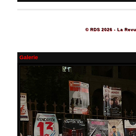
© RDS 2026 - La Revu
Galerie