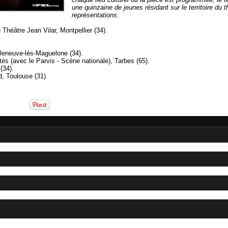
une quinzaine de jeunes résidant sur le territoire du t
représentations.
Théâtre Jean Vilar, Montpellier (34).
leneuve-lès-Maguelone (34).
s (avec le Parvis - Scène nationale), Tarbes (65).
(34).
, Toulouse (31).