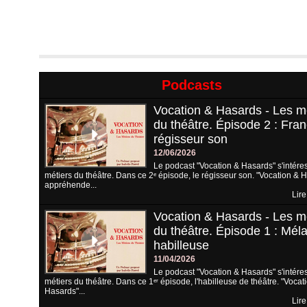
Podcasts
Vocation & Hasards - Les m
du théâtre. Épisode 2 : Fran
régisseur son
12/06/2026
Le podcast "Vocation & Hasards" s'intére
métiers du théâtre. Dans ce 2ᵉ épisode, le régisseur son. "Vocation & 
appréhende...
Lire
Vocation & Hasards - Les m
du théâtre. Épisode 1 : Méla
habilleuse
11/04/2026
Le podcast "Vocation & Hasards" s'intére
métiers du théâtre. Dans ce 1ᵉʳ épisode, l'habilleuse de théâtre. "Vocat
Hasards"...
Lire