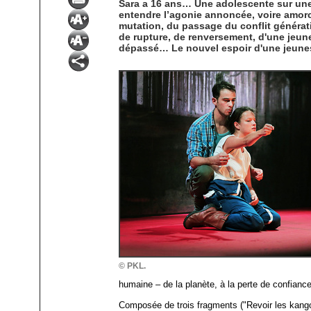
Sara a 16 ans… Une adolescente sur une
entendre l’agonie annoncée, voire amorcé
mutation, du passage du conflit générati
de rupture, de renversement, d'une jeun
dépassé… Le nouvel espoir d'une jeunes
© PKL.
humaine – de la planète, à la perte de confianc
Composée de trois fragments ("Revoir les kangou