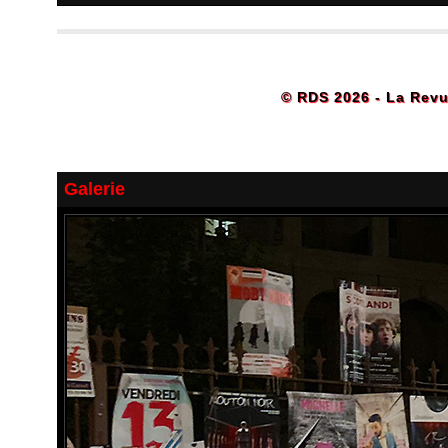
© RDS 2026 - La Revu
Galerie