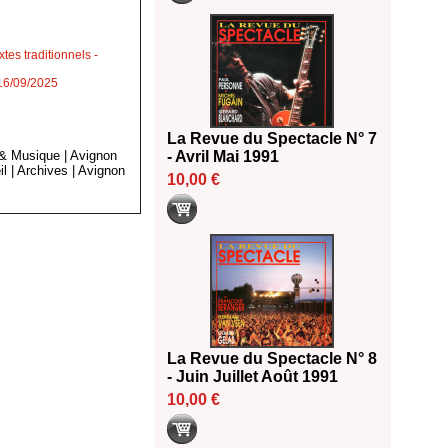
tes traditionnels
-
 16/09/2025
La Revue du Spectacle N° 7
 & Musique
|
Avignon
- Avril Mai 1991
il
|
Archives
|
Avignon
10,00 €
La Revue du Spectacle N° 8
- Juin Juillet Août 1991
10,00 €