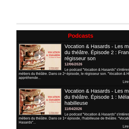
Podcasts
Vocation & Hasards - Les m
du théâtre. Épisode 2 : Fran
régisseur son
12/06/2026
Le podcast "Vocation & Hasards" s'intére
métiers du théâtre. Dans ce 2ᵉ épisode, le régisseur son. "Vocation & 
appréhende...
Lire
Vocation & Hasards - Les m
du théâtre. Épisode 1 : Méla
habilleuse
11/04/2026
Le podcast "Vocation & Hasards" s'intére
métiers du théâtre. Dans ce 1ᵉʳ épisode, l'habilleuse de théâtre. "Vocat
Hasards"...
Lire