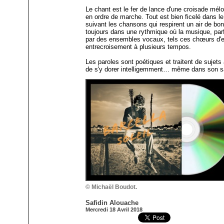
Le chant est le fer de lance d'une croisade mélo
en ordre de marche. Tout est bien ficelé dans 
suivant les chansons qui respirent un air de bo
toujours dans une rythmique où la musique, par
par des ensembles vocaux, tels ces chœurs d'en
entrecroisement à plusieurs tempos.
Les paroles sont poétiques et traitent de sujets 
de s'y dorer intelligemment… même dans son s
© Michaël Boudot.
Safidin Alouache
Mercredi 18 Avril 2018