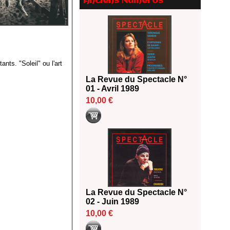
2026
Anciens Numéros
18/06/2026
Les 10 lauréats du Fonds
Grandes Formes Théâtre 2026
SACD
13/06/2026
nts. "Soleil" ou l'art
Nomination de Nathalie
Garraud et Olivier Saccomano à
La Revue du Spectacle N°
la direction du Théâtre de
01 - Avril 1989
Gennevilliers - CDN
10,00 €
13/06/2026
Dispositif SACD Auteurs
d'espaces : les lauréats 2026
18/03/2026
La Revue du Spectacle N°
02 - Juin 1989
10,00 €