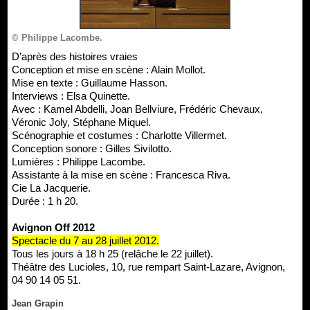
© Philippe Lacombe.
D’après des histoires vraies
Conception et mise en scène : Alain Mollot.
Mise en texte : Guillaume Hasson.
Interviews : Elsa Quinette.
Avec : Kamel Abdelli, Joan Bellviure, Frédéric Chevaux,
Véronic Joly, Stéphane Miquel.
Scénographie et costumes : Charlotte Villermet.
Conception sonore : Gilles Sivilotto.
Lumières : Philippe Lacombe.
Assistante à la mise en scène : Francesca Riva.
Cie La Jacquerie.
Durée : 1 h 20.
Avignon Off 2012
Spectacle du 7 au 28 juillet 2012.
Tous les jours à 18 h 25 (relâche le 22 juillet).
Théâtre des Lucioles, 10, rue rempart Saint-Lazare, Avignon,
04 90 14 05 51.
Jean Grapin