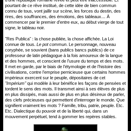
pourtant de ce rêve institué, de cette idée de bien commun
connu de tous, vont jaillir sur scène, les forces du destin, des
rires, des souffrances, des émotions, des tableaux… À
commencer par le premier d’entre eux, au début vierge de tout
signe, le tableau noir.
"Res Publica" : la chose publiée, la chose affichée. La Loi
connue de tous.
Le pot commun
. Le personnage, nouveau
coryphée, se souvient (bans publics bancs publics) de ce
professeur de latin pédagogue à la fois amoureux de la langue
et des hommes, et conscient de l’usure du temps et des mots.
Il met en garde, par le biais de l’étymologie et de l’histoire des
civilisations, contre l’emprise pernicieuse que certains hommes
impérieux exercent sur le peuple, dépositaires de cet
"Impérium"
qui modèle à leur bénéfice les façons de pensées et
tordent le sens des mots. Il transmet ainsi à ses élèves de plus
en plus dissipés, mais aussi de plus en plus désireux de parler,
des clefs précieuses qui permettent d’interroger le monde. Que
signifient vraiment les mots ? Famille, tribu, patrie, peuple. Etc.
Etc. Dialectique du pouvoir et de la liberté qui, dans un
mouvement perpétuel, tend à gommer les repères stables.