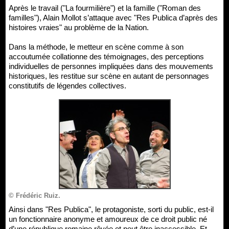
Après le travail ("La fourmilière") et la famille ("Roman des
familles"), Alain Mollot s’attaque avec "Res Publica d’après des
histoires vraies" au problème de la Nation.
Dans la méthode, le metteur en scène comme à son
accoutumée collationne des témoignages, des perceptions
individuelles de personnes impliquées dans des mouvements
historiques, les restitue sur scène en autant de personnages
constitutifs de légendes collectives.
© Frédéric Ruiz.
Ainsi dans "Res Publica", le protagoniste, sorti du public, est-il
un fonctionnaire anonyme et amoureux de ce droit public né
d’une république romaine rêvée et peut être inaccessible. Et