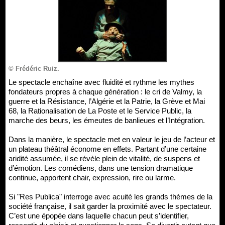
© Frédéric Ruiz.
Le spectacle enchaîne avec fluidité et rythme les mythes
fondateurs propres à chaque génération : le cri de Valmy, la
guerre et la Résistance, l’Algérie et la Patrie, la Grève et Mai
68, la Rationalisation de La Poste et le Service Public, la
marche des beurs, les émeutes de banlieues et l’Intégration.
Dans la manière, le spectacle met en valeur le jeu de l’acteur et
un plateau théâtral économe en effets. Partant d’une certaine
aridité assumée, il se révèle plein de vitalité, de suspens et
d’émotion. Les comédiens, dans une tension dramatique
continue, apportent chair, expression, rire ou larme.
Si "Res Publica" interroge avec acuité les grands thèmes de la
société française, il sait garder la proximité avec le spectateur.
C’est une épopée dans laquelle chacun peut s’identifier,