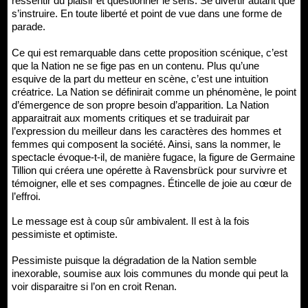
ressentir du plaisir et questionner le sens. Se divertir autant que
s’instruire. En toute liberté et point de vue dans une forme de
parade.
Ce qui est remarquable dans cette proposition scénique, c’est
que la Nation ne se fige pas en un contenu. Plus qu’une
esquive de la part du metteur en scène, c’est une intuition
créatrice. La Nation se définirait comme un phénomène, le point
d’émergence de son propre besoin d’apparition. La Nation
apparaitrait aux moments critiques et se traduirait par
l’expression du meilleur dans les caractères des hommes et
femmes qui composent la société. Ainsi, sans la nommer, le
spectacle évoque-t-il, de manière fugace, la figure de Germaine
Tillion qui créera une opérette à Ravensbrück pour survivre et
témoigner, elle et ses compagnes. Étincelle de joie au cœur de
l’effroi.
Le message est à coup sûr ambivalent. Il est à la fois
pessimiste et optimiste.
Pessimiste puisque la dégradation de la Nation semble
inexorable, soumise aux lois communes du monde qui peut la
voir disparaitre si l’on en croit Renan.