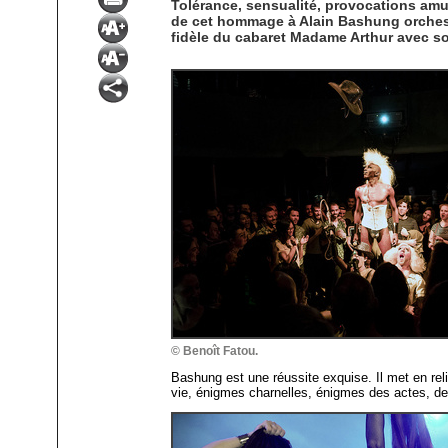
Tolérance, sensualité, provocations amus
de cet hommage à Alain Bashung orchestré
fidèle du cabaret Madame Arthur avec s
© Benoît Fatou.
Bashung est une réussite exquise. Il met en r
vie, énigmes charnelles, énigmes des actes, de