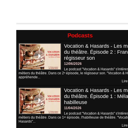
Podcasts
Vocation & Hasards - Les m
du théâtre. Épisode 2 : Fran
régisseur son
12/06/2026
Le podcast "Vocation & Hasards" s'intére
métiers du théâtre. Dans ce 2ᵉ épisode, le régisseur son. "Vocation & 
appréhende...
Lire
Vocation & Hasards - Les m
du théâtre. Épisode 1 : Méla
habilleuse
11/04/2026
Le podcast "Vocation & Hasards" s'intére
métiers du théâtre. Dans ce 1ᵉʳ épisode, l'habilleuse de théâtre. "Vocat
Hasards"...
Lire