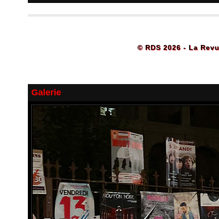
© RDS 2026 - La Revu
Galerie