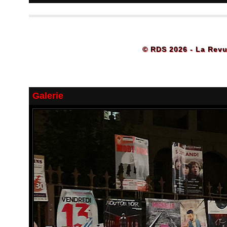
© RDS 2026 - La Revu
Galerie