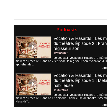
Podcasts
Vocation & Hasards - Les m
du théâtre. Épisode 2 : Fran
régisseur son
12/06/2026
Le podcast "Vocation & Hasards" s'intére
métiers du théâtre. Dans ce 2ᵉ épisode, le régisseur son. "Vocation & 
appréhende...
Lire
Vocation & Hasards - Les m
du théâtre. Épisode 1 : Méla
habilleuse
11/04/2026
Le podcast "Vocation & Hasards" s'intére
métiers du théâtre. Dans ce 1ᵉʳ épisode, l'habilleuse de théâtre. "Vocat
Hasards"...
Lire