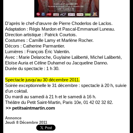
D’après le chef-d’œuvre de Pierre Choderlos de Laclos.
Adaptation : Régis Mardon et Pascal-Emmanuel Luneau.
Direction artistique : Patrick Courtois.
Costumes : Camille Lamy et Marlène Rocher.
Décors : Catherine Parmantier.
Lumières : François Éric Valentin.
Avec : Marie Delaroche, Guylaine Laliberté, Michel Laliberté,
Eloïse Auria et Céline Duhamel ou Jacqueline Danno.
Durée du spectacle : 1 h 30.
Spectacle jusqu'au 30 décembre 2011.
Soirée exceptionnelle le 31 décembre : spectacle à 20 h, suivie
d'un coktail.
Du mardi au samedi à 21 h et le samedi à 16 h.
Théâtre du Petit Saint-Martin, Paris 10e, 01 42 02 32 82.
>> petitsaintmartin.com
Annonce
Jeudi 8 Décembre 2011