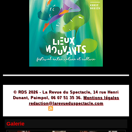
© RDS 2026 - La Revue du Spectacle, 14 rue Henri
Dunant, Paimpol, 06 07 51 35 36.
Mentions légales
redaction@larevueduspectacle.com
|
|
Plan du site
Syndication
Powered by WM
Galerie