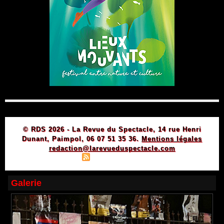
© RDS 2026 - La Revue du Spectacle, 14 rue Henri
Dunant, Paimpol, 06 07 51 35 36.
Mentions légales
redaction@larevueduspectacle.com
|
|
Plan du site
Syndication
Powered by WM
Galerie