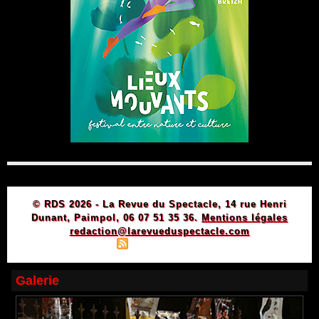
© RDS 2026 - La Revue du Spectacle, 14 rue Henri
Dunant, Paimpol, 06 07 51 35 36.
Mentions légales
redaction@larevueduspectacle.com
|
|
Plan du site
Syndication
Powered by WM
Galerie