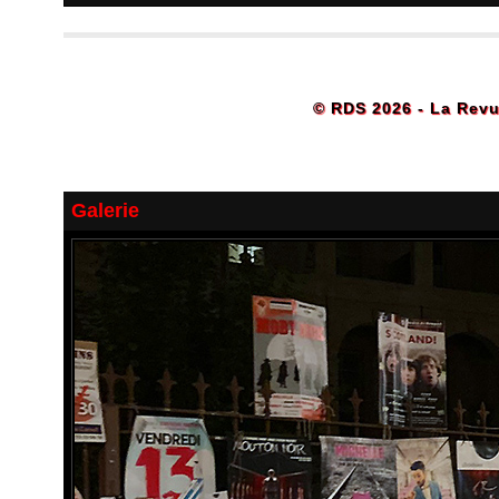
© RDS 2026 - La Revu
Galerie