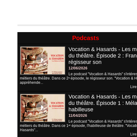
Podcasts
Vocation & Hasards - Les m
du théâtre. Épisode 2 : Fran
régisseur son
12/06/2026
Le podcast "Vocation & Hasards" s'intére
métiers du théâtre. Dans ce 2ᵉ épisode, le régisseur son. "Vocation & 
appréhende...
Lire
Vocation & Hasards - Les m
du théâtre. Épisode 1 : Méla
habilleuse
11/04/2026
Le podcast "Vocation & Hasards" s'intére
métiers du théâtre. Dans ce 1ᵉʳ épisode, l'habilleuse de théâtre. "Vocat
Hasards"...
Lire