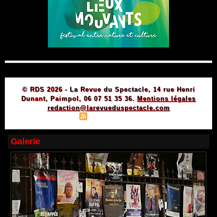
© RDS 2026 - La Revue du Spectacle, 14 rue Henri
Dunant, Paimpol, 06 07 51 35 36.
Mentions légales
redaction@larevueduspectacle.com
|
|
Plan du site
Syndication
Powered by WM
Galerie