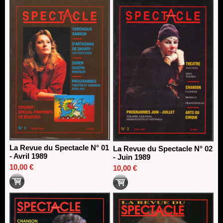
direction du Théâtre de Gennevilliers - CDN
13/06/2026
Dispositif SACD Auteurs d'espaces : les lauréats 2026
18/03/2026
La Revue du Spectacle N° 01
La Revue du Spectacle N° 02
- Avril 1989
- Juin 1989
10,00 €
10,00 €