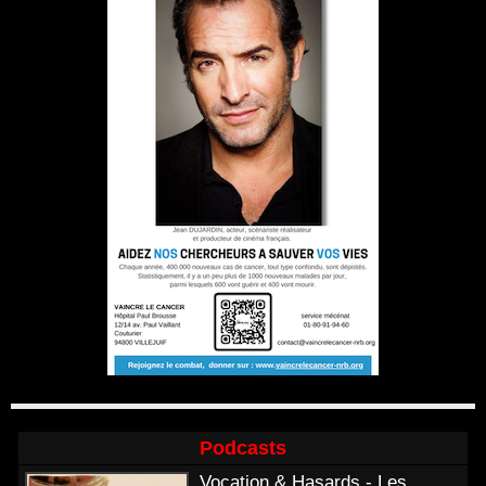
Podcasts
Vocation & Hasards - Les