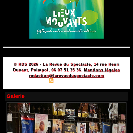
© RDS 2026 - La Revue du Spectacle, 14 rue Henri
Dunant, Paimpol, 06 07 51 35 36.
Mentions légales
redaction@larevueduspectacle.com
|
|
Plan du site
Syndication
Powered by WM
Galerie