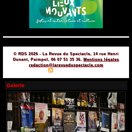
© RDS 2026 - La Revue du Spectacle, 14 rue Henri
Dunant, Paimpol, 06 07 51 35 36.
Mentions légales
redaction@larevueduspectacle.com
|
|
Plan du site
Syndication
Powered by WM
Galerie