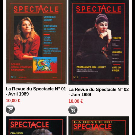
direction du Théâtre de Gennevilliers - CDN
13/06/2026
Dispositif SACD Auteurs d'espaces : les lauréats 2026
18/03/2026
La Revue du Spectacle N° 01
La Revue du Spectacle N° 02
- Avril 1989
- Juin 1989
10,00 €
10,00 €