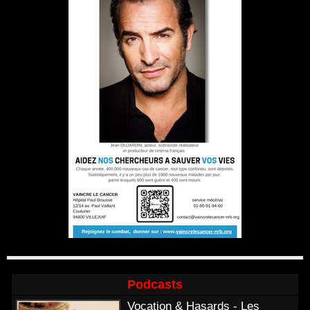
Podcasts
Vocation & Hasards - Les