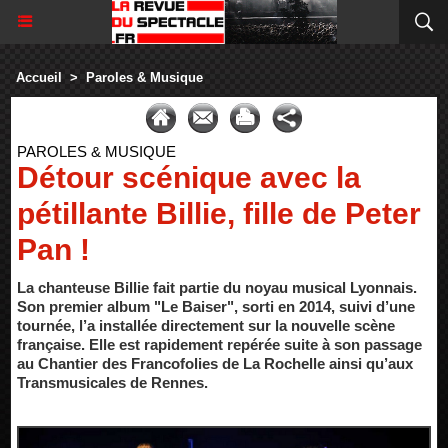
Accueil
>
Paroles & Musique
PAROLES & MUSIQUE
Détour scénique avec la
pétillante Billie, fille de Peter
Pan !
La chanteuse Billie fait partie du noyau musical Lyonnais.
Son premier album "Le Baiser", sorti en 2014, suivi d’une
tournée, l’a installée directement sur la nouvelle scène
française. Elle est rapidement repérée suite à son passage
au Chantier des Francofolies de La Rochelle ainsi qu’aux
Transmusicales de Rennes.