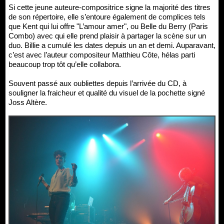
Si cette jeune auteure-compositrice signe la majorité des titres
de son répertoire, elle s’entoure également de complices tels
que Kent qui lui offre "L’amour amer", ou Belle du Berry (Paris
Combo) avec qui elle prend plaisir à partager la scène sur un
duo. Billie a cumulé les dates depuis un an et demi. Auparavant,
c’est avec l’auteur compositeur Matthieu Côte, hélas parti
beaucoup trop tôt qu’elle collabora.
Souvent passé aux oubliettes depuis l’arrivée du CD, à
souligner la fraicheur et qualité du visuel de la pochette signé
Joss Altère.