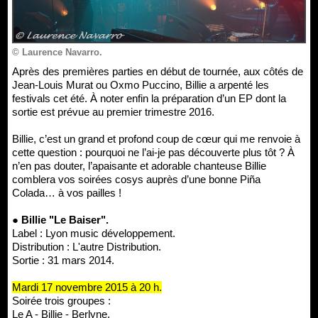
© Laurence Navarro.
Après des premières parties en début de tournée, aux côtés de
Jean-Louis Murat ou Oxmo Puccino, Billie a arpenté les
festivals cet été. À noter enfin la préparation d’un EP dont la
sortie est prévue au premier trimestre 2016.
Billie, c’est un grand et profond coup de cœur qui me renvoie à
cette question : pourquoi ne l’ai-je pas découverte plus tôt ? À
n’en pas douter, l’apaisante et adorable chanteuse Billie
comblera vos soirées cosys auprès d’une bonne Piña
Colada… à vos pailles !
● Billie "Le Baiser".
Label : Lyon music développement.
Distribution : L'autre Distribution.
Sortie : 31 mars 2014.
Mardi 17 novembre 2015 à 20 h.
Soirée trois groupes :
Le A - Billie - Berlyne.