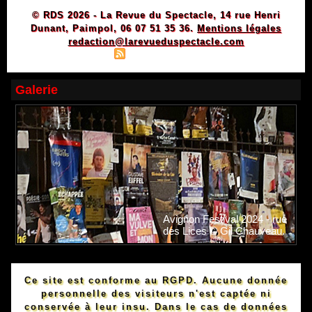
© RDS 2026 - La Revue du Spectacle, 14 rue Henri
Dunant, Paimpol, 06 07 51 35 36.
Mentions légales
redaction@larevueduspectacle.com
|
|
Plan du site
Syndication
Powered by WM
Galerie
Avignon Festival 2024 - rue
des Lices © Gil Chauveau.
Ce site est conforme au RGPD. Aucune donnée
personnelle des visiteurs n'est captée ni
conservée à leur insu. Dans le cas de données