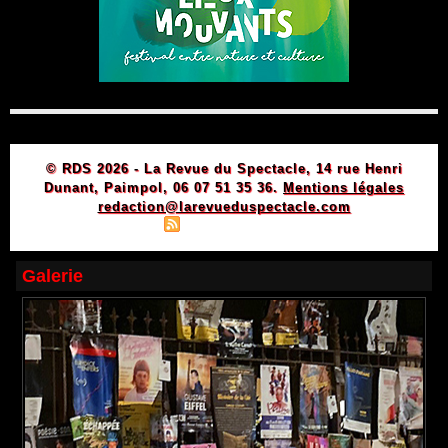
© RDS 2026 - La Revue du Spectacle, 14 rue Henri
Dunant, Paimpol, 06 07 51 35 36.
Mentions légales
redaction@larevueduspectacle.com
|
|
Plan du site
Syndication
Powered by WM
Galerie