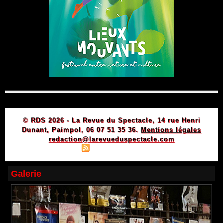
© RDS 2026 - La Revue du Spectacle, 14 rue Henri
Dunant, Paimpol, 06 07 51 35 36.
Mentions légales
redaction@larevueduspectacle.com
|
|
Plan du site
Syndication
Powered by WM
Galerie