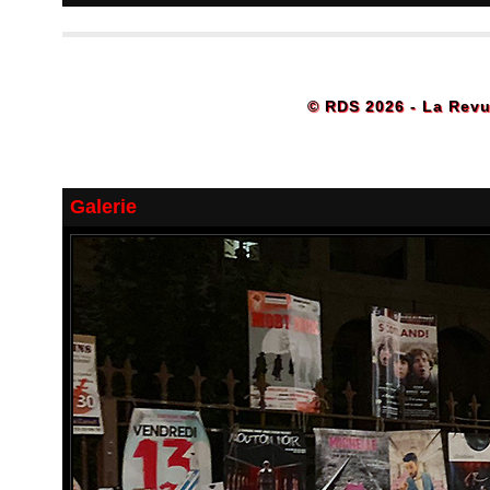
© RDS 2026 - La Revu
Galerie