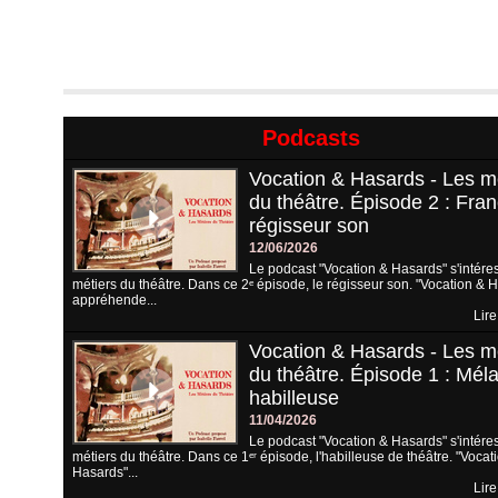
Podcasts
Vocation & Hasards - Les m
du théâtre. Épisode 2 : Fran
régisseur son
12/06/2026
Le podcast "Vocation & Hasards" s'intére
métiers du théâtre. Dans ce 2ᵉ épisode, le régisseur son. "Vocation & 
appréhende...
Lire
Vocation & Hasards - Les m
du théâtre. Épisode 1 : Méla
habilleuse
11/04/2026
Le podcast "Vocation & Hasards" s'intére
métiers du théâtre. Dans ce 1ᵉʳ épisode, l'habilleuse de théâtre. "Vocat
Hasards"...
Lire