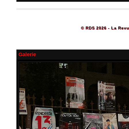
© RDS 2026 - La Revu
Galerie