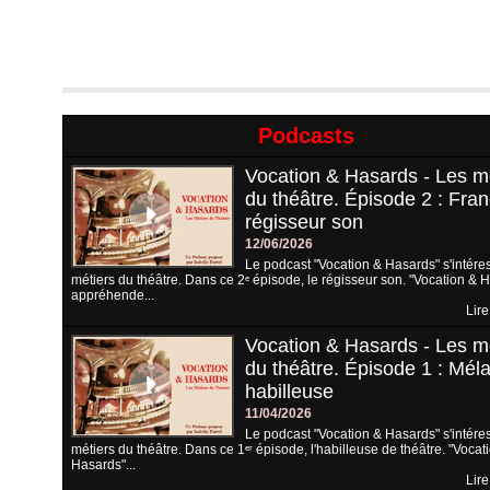
Podcasts
Vocation & Hasards - Les m
du théâtre. Épisode 2 : Fran
régisseur son
12/06/2026
Le podcast "Vocation & Hasards" s'intére
métiers du théâtre. Dans ce 2ᵉ épisode, le régisseur son. "Vocation & 
appréhende...
Lire
Vocation & Hasards - Les m
du théâtre. Épisode 1 : Méla
habilleuse
11/04/2026
Le podcast "Vocation & Hasards" s'intére
métiers du théâtre. Dans ce 1ᵉʳ épisode, l'habilleuse de théâtre. "Vocat
Hasards"...
Lire