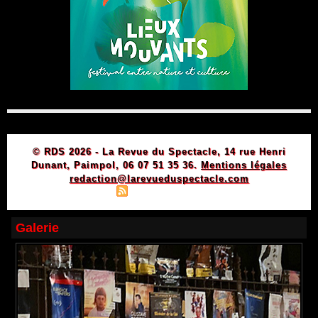
© RDS 2026 - La Revue du Spectacle, 14 rue Henri
Dunant, Paimpol, 06 07 51 35 36.
Mentions légales
redaction@larevueduspectacle.com
|
|
Plan du site
Syndication
Powered by WM
Galerie