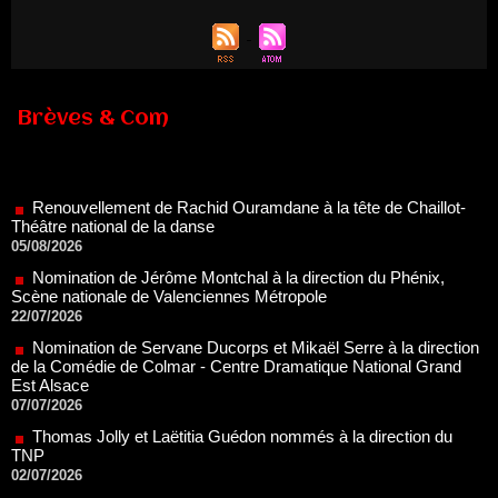
Brèves & Com
Renouvellement de Rachid Ouramdane à la tête de Chaillot-
Théâtre national de la danse
05/08/2026
Nomination de Jérôme Montchal à la direction du Phénix,
Scène nationale de Valenciennes Métropole
22/07/2026
Nomination de Servane Ducorps et Mikaël Serre à la direction
de la Comédie de Colmar - Centre Dramatique National Grand
Est Alsace
07/07/2026
Thomas Jolly et Laëtitia Guédon nommés à la direction du
TNP
02/07/2026
Fonds SACD Théâtre : les lauréats 2026
23/06/2026