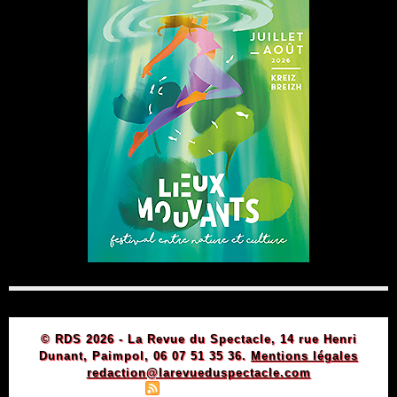
© RDS 2026 - La Revue du Spectacle, 14 rue Henri
Dunant, Paimpol, 06 07 51 35 36.
Mentions légales
redaction@larevueduspectacle.com
|
|
Plan du site
Syndication
Powered by WM